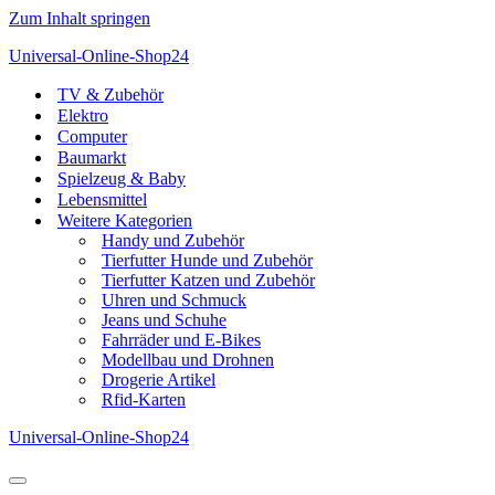
Zum Inhalt springen
Universal-Online-Shop24
TV & Zubehör
Elektro
Computer
Baumarkt
Spielzeug & Baby
Lebensmittel
Weitere Kategorien
Handy und Zubehör
Tierfutter Hunde und Zubehör
Tierfutter Katzen und Zubehör
Uhren und Schmuck
Jeans und Schuhe
Fahrräder und E-Bikes
Modellbau und Drohnen
Drogerie Artikel
Rfid-Karten
Universal-Online-Shop24
Navigationsmenü