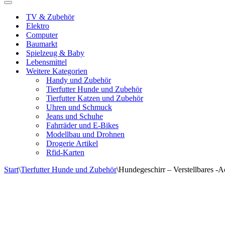
Navigationsmenü
TV & Zubehör
Elektro
Computer
Baumarkt
Spielzeug & Baby
Lebensmittel
Weitere Kategorien
Handy und Zubehör
Tierfutter Hunde und Zubehör
Tierfutter Katzen und Zubehör
Uhren und Schmuck
Jeans und Schuhe
Fahrräder und E-Bikes
Modellbau und Drohnen
Drogerie Artikel
Rfid-Karten
Start
\
Tierfutter Hunde und Zubehör
\
Hundegeschirr – Verstellbares -Ac