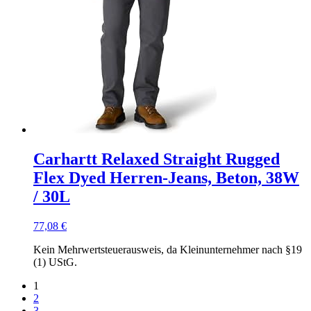
Carhartt Relaxed Straight Rugged
Flex Dyed Herren-Jeans, Beton, 38W
/ 30L
77,08
€
Kein Mehrwertsteuerausweis, da Kleinunternehmer nach §19
(1) UStG.
1
2
3