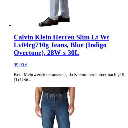
Calvin Klein Herren Slim Lt Wt
Lv04rg710g Jeans, Blue (Indigo
Overtone), 28W x 30L
99,90
€
Kein Mehrwertsteuerausweis, da Kleinunternehmer nach §19
(1) UStG.