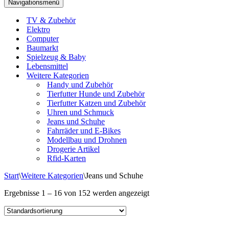
Navigationsmenü
TV & Zubehör
Elektro
Computer
Baumarkt
Spielzeug & Baby
Lebensmittel
Weitere Kategorien
Handy und Zubehör
Tierfutter Hunde und Zubehör
Tierfutter Katzen und Zubehör
Uhren und Schmuck
Jeans und Schuhe
Fahrräder und E-Bikes
Modellbau und Drohnen
Drogerie Artikel
Rfid-Karten
Start
\
Weitere Kategorien
\
Jeans und Schuhe
Ergebnisse 1 – 16 von 152 werden angezeigt