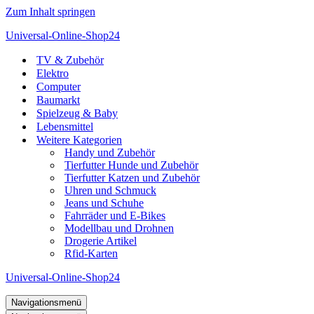
Zum Inhalt springen
Universal-Online-Shop24
TV & Zubehör
Elektro
Computer
Baumarkt
Spielzeug & Baby
Lebensmittel
Weitere Kategorien
Handy und Zubehör
Tierfutter Hunde und Zubehör
Tierfutter Katzen und Zubehör
Uhren und Schmuck
Jeans und Schuhe
Fahrräder und E-Bikes
Modellbau und Drohnen
Drogerie Artikel
Rfid-Karten
Universal-Online-Shop24
Navigationsmenü