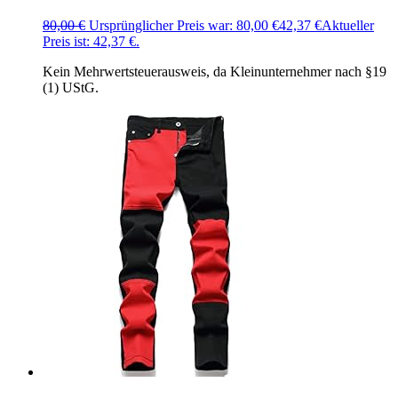
80,00
€
Ursprünglicher Preis war: 80,00 €
42,37
€
Aktueller
Preis ist: 42,37 €.
Kein Mehrwertsteuerausweis, da Kleinunternehmer nach §19
(1) UStG.