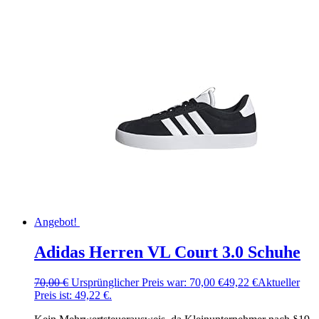
Angebot!
Adidas Herren VL Court 3.0 Schuhe
70,00
€
Ursprünglicher Preis war: 70,00 €
49,22
€
Aktueller
Preis ist: 49,22 €.