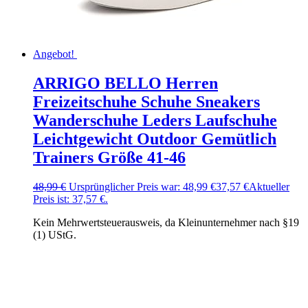
Angebot!
ARRIGO BELLO Herren
Freizeitschuhe Schuhe Sneakers
Wanderschuhe Leders Laufschuhe
Leichtgewicht Outdoor Gemütlich
Trainers Größe 41-46
48,99
€
Ursprünglicher Preis war: 48,99 €
37,57
€
Aktueller
Preis ist: 37,57 €.
Kein Mehrwertsteuerausweis, da Kleinunternehmer nach §19
(1) UStG.