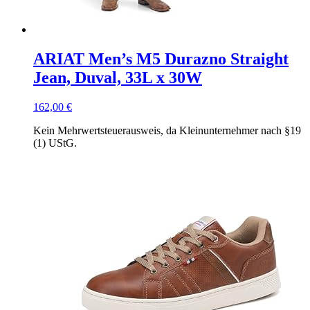
ARIAT Men’s M5 Durazno Straight
Jean, Duval, 33L x 30W
162,00
€
Kein Mehrwertsteuerausweis, da Kleinunternehmer nach §19
(1) UStG.