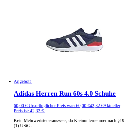
Angebot!
Adidas Herren Run 60s 4.0 Schuhe
60,00
€
Ursprünglicher Preis war: 60,00 €
42,32
€
Aktueller
Preis ist: 42,32 €.
Kein Mehrwertsteuerausweis, da Kleinunternehmer nach §19
(1) UStG.