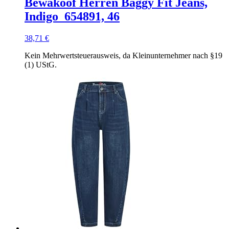
Bewakoof Herren Baggy Fit Jeans,
Indigo_654891, 46
38,71
€
Kein Mehrwertsteuerausweis, da Kleinunternehmer nach §19
(1) UStG.