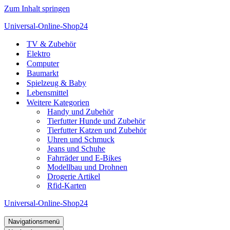
Zum Inhalt springen
Universal-Online-Shop24
TV & Zubehör
Elektro
Computer
Baumarkt
Spielzeug & Baby
Lebensmittel
Weitere Kategorien
Handy und Zubehör
Tierfutter Hunde und Zubehör
Tierfutter Katzen und Zubehör
Uhren und Schmuck
Jeans und Schuhe
Fahrräder und E-Bikes
Modellbau und Drohnen
Drogerie Artikel
Rfid-Karten
Universal-Online-Shop24
Navigationsmenü