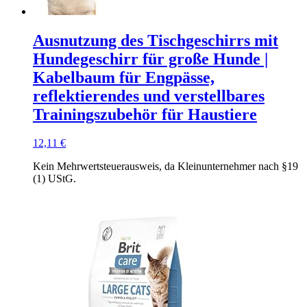
Ausnutzung des Tischgeschirrs mit
Hundegeschirr für große Hunde |
Kabelbaum für Engpässe,
reflektierendes und verstellbares
Trainingszubehör für Haustiere
12,11
€
Kein Mehrwertsteuerausweis, da Kleinunternehmer nach §19
(1) UStG.