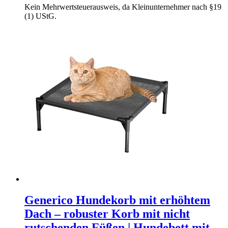
Kein Mehrwertsteuerausweis, da Kleinunternehmer nach §19
(1) UStG.
Generico Hundekorb mit erhöhtem
Dach – robuster Korb mit nicht
rutschenden Füßen | Hundebett mit