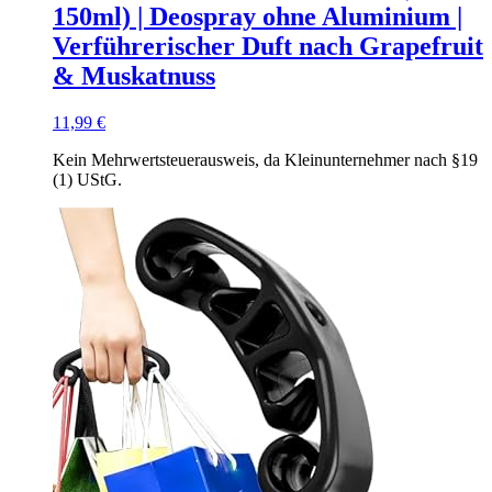
150ml) | Deospray ohne Aluminium |
Verführerischer Duft nach Grapefruit
& Muskatnuss
11,99
€
Kein Mehrwertsteuerausweis, da Kleinunternehmer nach §19
(1) UStG.