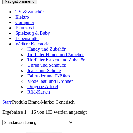
Navigationsmenü
TV & Zubehör
Elektro
Computer
Baumarkt
Spielzeug & Baby
Lebensmittel
Weitere Kategorien
Handy und Zubehör
Tierfutter Hunde und Zubehör
Tierfutter Katzen und Zubehör
Uhren und Schmuck
Jeans und Schuhe
Fahrräder und E-Bikes
Modellbau und Drohnen
Drogerie Artikel
Rfid-Karten
Start
\
Produkt Brand
\
Marke: Generisch
Ergebnisse 1 – 16 von 103 werden angezeigt