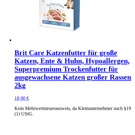
Brit Care Katzenfutter für große
Katzen, Ente & Huhn, Hypoallergen,
Superpremium Trockenfutter für
ausgewachsene Katzen großer Rassen
2kg
18,90
€
Kein Mehrwertsteuerausweis, da Kleinunternehmer nach §19
(1) UStG.