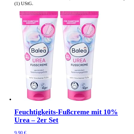
(1) UStG.
Feuchtigkeits-Fußcreme mit 10%
Urea – 2er Set
9,90
€