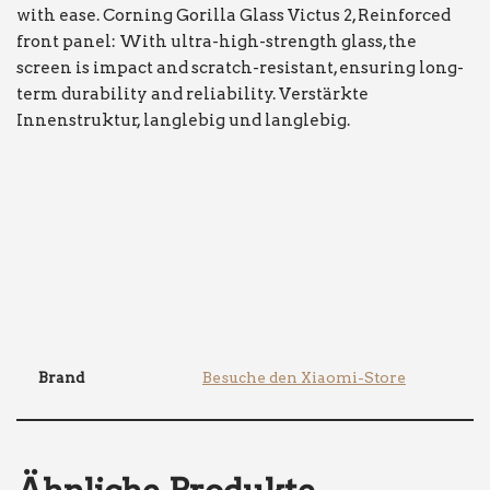
with ease. Corning Gorilla Glass Victus 2, Reinforced
front panel: With ultra-high-strength glass, the
screen is impact and scratch-resistant, ensuring long-
term durability and reliability. Verstärkte
Innenstruktur, langlebig und langlebig.
Brand
Besuche den Xiaomi-Store