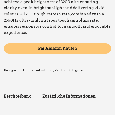
achieve a peak brightness of 3200 nits, ensuring
clarity even in bright sunlight and delivering vivid
colours. A 120Hz high refresh rate, combined with a
2560Hz ultra-high insteous touch sampling rate,
ensures responsive control for a smooth and enjoyable
experience.
Bei Amazon Kaufen
Kategorien:
Handy und Zubehör
,
Weitere Kategorien
Beschreibung
Zusätzliche Informationen