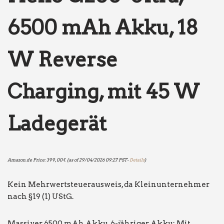
6500 mAh Akku, 18
W Reverse
Charging, mit 45 W
Ladegerät
Amazon.de Price:
399,00
€
(as of 29/04/2026 09:27 PST-
Details
)
Kein Mehrwertsteuerausweis, da Kleinunternehmer
nach §19 (1) UStG.
Massiver 6500 mAh Akku, 6-jähriger Akku: Mit