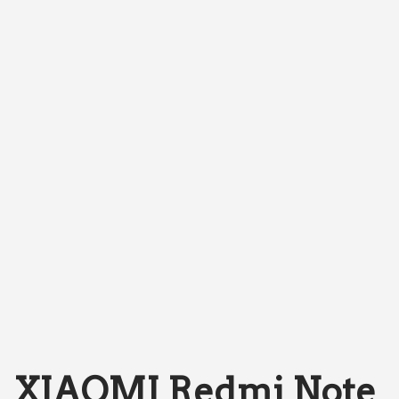
XIAOMI Redmi Note