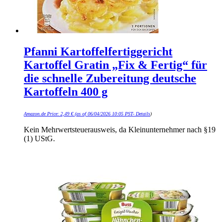
Pfanni Kartoffelfertiggericht
Kartoffel Gratin „Fix & Fertig“ für
die schnelle Zubereitung deutsche
Kartoffeln 400 g
Amazon.de Price:
2,49
€
(as of 06/04/2026 10:05 PST-
Details
)
Kein Mehrwertsteuerausweis, da Kleinunternehmer nach §19
(1) UStG.