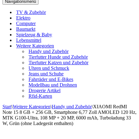
Navigationsmenü
TV & Zubehör
Elektro
Computer
Baumarkt
Spielzeug & Baby
Lebensmittel
Weitere Kategorien
Handy und Zubehör
Tierfutter Hunde und Zubehör
Tierfutter Katzen und Zubehör
Uhren und Schmuck
Jeans und Schuhe
Fahrräder und E-Bikes
Modellbau und Drohnen
Drogerie Artikel
Rfid-Karten
Start
\
Weitere Kategorien
\
Handy und Zubehör
\
XIAOMI RedMI
Note 15 8 GB + 256 GB, Smartphone 6,77 Zoll AMOLED 120 Hz,
MTK G100-Ultra, 108 MP + 20 MP, 6000 mAh, Turboladung 33
W, Grün (ohne Ladegerät enthalten)