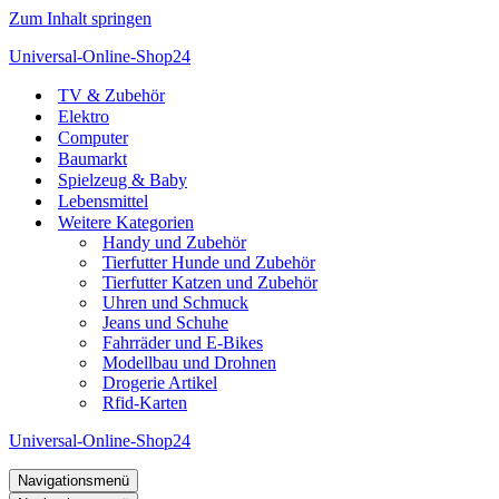
Zum Inhalt springen
Universal-Online-Shop24
TV & Zubehör
Elektro
Computer
Baumarkt
Spielzeug & Baby
Lebensmittel
Weitere Kategorien
Handy und Zubehör
Tierfutter Hunde und Zubehör
Tierfutter Katzen und Zubehör
Uhren und Schmuck
Jeans und Schuhe
Fahrräder und E-Bikes
Modellbau und Drohnen
Drogerie Artikel
Rfid-Karten
Universal-Online-Shop24
Navigationsmenü