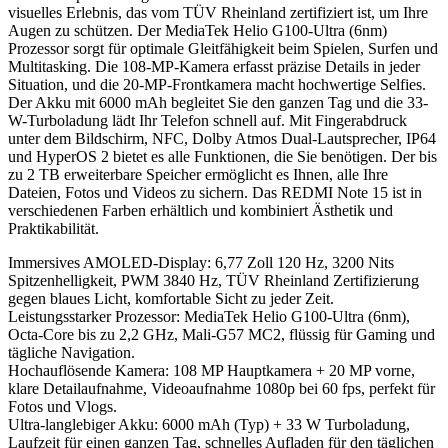
visuelles Erlebnis, das vom TÜV Rheinland zertifiziert ist, um Ihre
Augen zu schützen. Der MediaTek Helio G100-Ultra (6nm)
Prozessor sorgt für optimale Gleitfähigkeit beim Spielen, Surfen und
Multitasking. Die 108-MP-Kamera erfasst präzise Details in jeder
Situation, und die 20-MP-Frontkamera macht hochwertige Selfies.
Der Akku mit 6000 mAh begleitet Sie den ganzen Tag und die 33-
W-Turboladung lädt Ihr Telefon schnell auf. Mit Fingerabdruck
unter dem Bildschirm, NFC, Dolby Atmos Dual-Lautsprecher, IP64
und HyperOS 2 bietet es alle Funktionen, die Sie benötigen. Der bis
zu 2 TB erweiterbare Speicher ermöglicht es Ihnen, alle Ihre
Dateien, Fotos und Videos zu sichern. Das REDMI Note 15 ist in
verschiedenen Farben erhältlich und kombiniert Ästhetik und
Praktikabilität.
Immersives AMOLED-Display: 6,77 Zoll 120 Hz, 3200 Nits
Spitzenhelligkeit, PWM 3840 Hz, TÜV Rheinland Zertifizierung
gegen blaues Licht, komfortable Sicht zu jeder Zeit.
Leistungsstarker Prozessor: MediaTek Helio G100-Ultra (6nm),
Octa-Core bis zu 2,2 GHz, Mali-G57 MC2, flüssig für Gaming und
tägliche Navigation.
Hochauflösende Kamera: 108 MP Hauptkamera + 20 MP vorne,
klare Detailaufnahme, Videoaufnahme 1080p bei 60 fps, perfekt für
Fotos und Vlogs.
Ultra-langlebiger Akku: 6000 mAh (Typ) + 33 W Turboladung,
Laufzeit für einen ganzen Tag, schnelles Aufladen für den täglichen