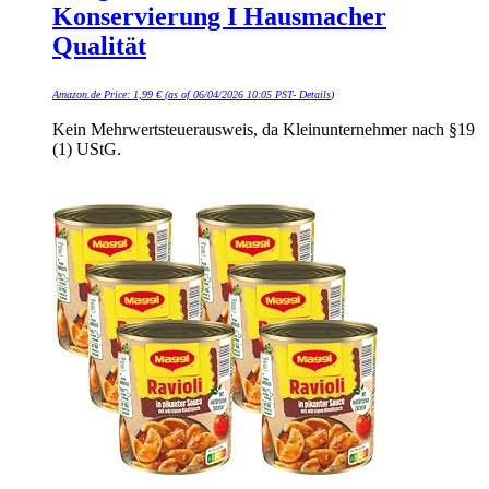
Konservierung I Hausmacher
Qualität
Amazon.de Price:
1,99
€
(as of 06/04/2026 10:05 PST-
Details
)
Kein Mehrwertsteuerausweis, da Kleinunternehmer nach §19
(1) UStG.