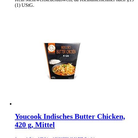
(1) UStG.
Youcook Indisches Butter Chicken,
420 g, Mittel