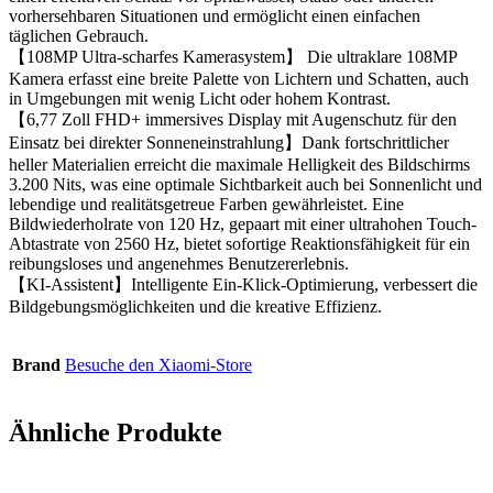
vorhersehbaren Situationen und ermöglicht einen einfachen
täglichen Gebrauch.
【108MP Ultra-scharfes Kamerasystem】 Die ultraklare 108MP
Kamera erfasst eine breite Palette von Lichtern und Schatten, auch
in Umgebungen mit wenig Licht oder hohem Kontrast.
【6,77 Zoll FHD+ immersives Display mit Augenschutz für den
Einsatz bei direkter Sonneneinstrahlung】Dank fortschrittlicher
heller Materialien erreicht die maximale Helligkeit des Bildschirms
3.200 Nits, was eine optimale Sichtbarkeit auch bei Sonnenlicht und
lebendige und realitätsgetreue Farben gewährleistet. Eine
Bildwiederholrate von 120 Hz, gepaart mit einer ultrahohen Touch-
Abtastrate von 2560 Hz, bietet sofortige Reaktionsfähigkeit für ein
reibungsloses und angenehmes Benutzererlebnis.
【KI-Assistent】Intelligente Ein-Klick-Optimierung, verbessert die
Bildgebungsmöglichkeiten und die kreative Effizienz.
Brand
Besuche den Xiaomi-Store
Ähnliche Produkte