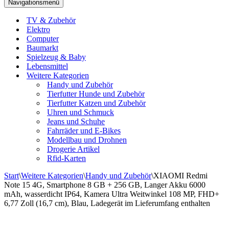
Navigationsmenü
TV & Zubehör
Elektro
Computer
Baumarkt
Spielzeug & Baby
Lebensmittel
Weitere Kategorien
Handy und Zubehör
Tierfutter Hunde und Zubehör
Tierfutter Katzen und Zubehör
Uhren und Schmuck
Jeans und Schuhe
Fahrräder und E-Bikes
Modellbau und Drohnen
Drogerie Artikel
Rfid-Karten
Start
\
Weitere Kategorien
\
Handy und Zubehör
\
XIAOMI Redmi
Note 15 4G, Smartphone 8 GB + 256 GB, Langer Akku 6000
mAh, wasserdicht IP64, Kamera Ultra Weitwinkel 108 MP, FHD+
6,77 Zoll (16,7 cm), Blau, Ladegerät im Lieferumfang enthalten