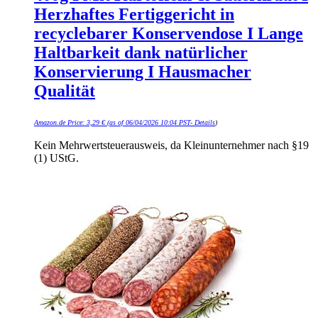
Herzhaftes Fertiggericht in
recyclebarer Konservendose I Lange
Haltbarkeit dank natürlicher
Konservierung I Hausmacher
Qualität
Amazon.de Price:
3,29
€
(as of 06/04/2026 10:04 PST-
Details
)
Kein Mehrwertsteuerausweis, da Kleinunternehmer nach §19
(1) UStG.