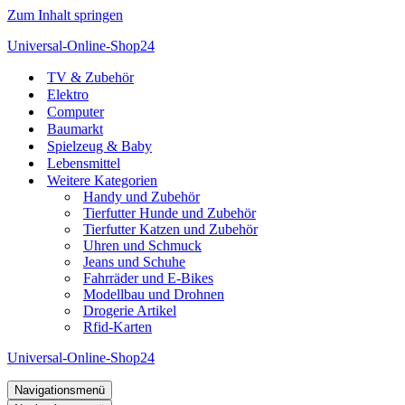
Zum Inhalt springen
Universal-Online-Shop24
TV & Zubehör
Elektro
Computer
Baumarkt
Spielzeug & Baby
Lebensmittel
Weitere Kategorien
Handy und Zubehör
Tierfutter Hunde und Zubehör
Tierfutter Katzen und Zubehör
Uhren und Schmuck
Jeans und Schuhe
Fahrräder und E-Bikes
Modellbau und Drohnen
Drogerie Artikel
Rfid-Karten
Universal-Online-Shop24
Navigationsmenü