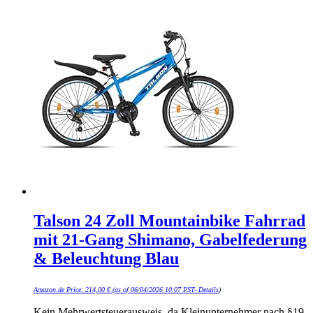
Talson 24 Zoll Mountainbike Fahrrad
mit 21-Gang Shimano, Gabelfederung
& Beleuchtung Blau
Amazon.de Price:
214,00
€
(as of 06/04/2026 10:07 PST-
Details
)
Kein Mehrwertsteuerausweis, da Kleinunternehmer nach §19