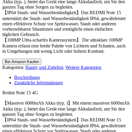
Akku (typ. ), bietet das Gerät eine lange Akkulaufzeit, um Sie den
ganzen Tag ohne Sorgen zu begleiten.
【IP64 Staub- und Wasserbeständigkeit】Das REDMI Note 15
unterstützt die Staub- und Wasserbeständigkeit IP64, gewährleistet
einen effektiven Schutz vor Spritzwasser, Staub oder anderen
vorhersehbaren Situationen und ermöglicht einen einfachen
täglichen Gebrauch.
【108MP Ultra-scharfes Kamerasystem】 Die ultraklare 108MP
Kamera erfasst eine breite Palette von Lichtern und Schatten, auch
in Umgebungen mit wenig Licht oder hohem Kontrast.
Bei Amazon Kaufen
Kategorien:
Handy und Zubehör
,
Weitere Kategorien
Beschreibung
Zusätzliche Informationen
Redmi Note 15 4G
【Massiver 6000mAh Akku (typ. )】Mit einem massiven 6000mAh
Akku (typ. ), bietet das Gerät eine lange Akkulaufzeit, um Sie den
ganzen Tag ohne Sorgen zu begleiten.
【IP64 Staub- und Wasserbeständigkeit】Das REDMI Note 15
unterstützt die Staub- und Wasserbeständigkeit IP64, gewährleistet
einen effektiven Schutz vor Spritzwasser, Staub oder anderen