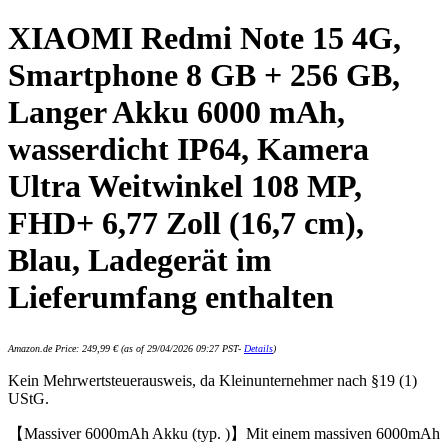
XIAOMI Redmi Note 15 4G,
Smartphone 8 GB + 256 GB,
Langer Akku 6000 mAh,
wasserdicht IP64, Kamera
Ultra Weitwinkel 108 MP,
FHD+ 6,77 Zoll (16,7 cm),
Blau, Ladegerät im
Lieferumfang enthalten
Amazon.de Price:
249,99
€
(as of 29/04/2026 09:27 PST-
Details
)
Kein Mehrwertsteuerausweis, da Kleinunternehmer nach §19 (1)
UStG.
【Massiver 6000mAh Akku (typ. )】Mit einem massiven 6000mAh