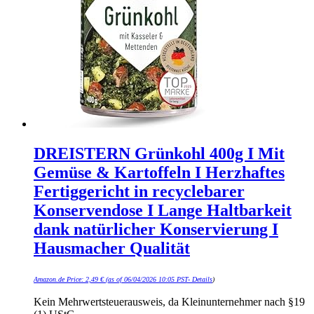
DREISTERN Grünkohl 400g I Mit
Gemüse & Kartoffeln I Herzhaftes
Fertiggericht in recyclebarer
Konservendose I Lange Haltbarkeit
dank natürlicher Konservierung I
Hausmacher Qualität
Amazon.de Price:
2,49
€
(as of 06/04/2026 10:05 PST-
Details
)
Kein Mehrwertsteuerausweis, da Kleinunternehmer nach §19