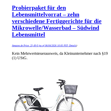
Probierpaket für den
Lebensmittelvorrat – zehn
verschiedene Fertiggerichte für die
Mikrowelle/Wasserbad – Südwind
Lebensmittel
Amazon.de Price:
25,49
€
(as of 06/04/2026 10:05 PST-
Details
)
Kein Mehrwertsteuerausweis, da Kleinunternehmer nach §19
(1) UStG.