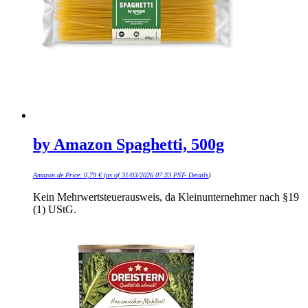
by Amazon Spaghetti, 500g
Amazon.de Price:
0,79
€
(as of 31/03/2026 07:33 PST-
Details
)
Kein Mehrwertsteuerausweis, da Kleinunternehmer nach §19
(1) UStG.