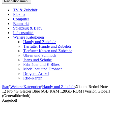
Navigationsmenü
TV & Zubehör
Elektro
Computer
Baumarkt
Spielzeug & Baby
Lebensmittel
Weitere Kategorien
Handy und Zubehör
Tierfutter Hunde und Zubehör
Tierfutter Katzen und Zubehör
Uhren und Schmuck
Jeans und Schuhe
Fahrräder und E-Bikes
Modellbau und Drohnen
Drogerie Artikel
Rfid-Karten
Start
\
Weitere Kategorien
\
Handy und Zubehör
\
Xiaomi Redmi Note
12 Pro 4G Glacier Blue 6GB RAM 128GB ROM [Versión Global]
(Generalüberholt)
Angebot!