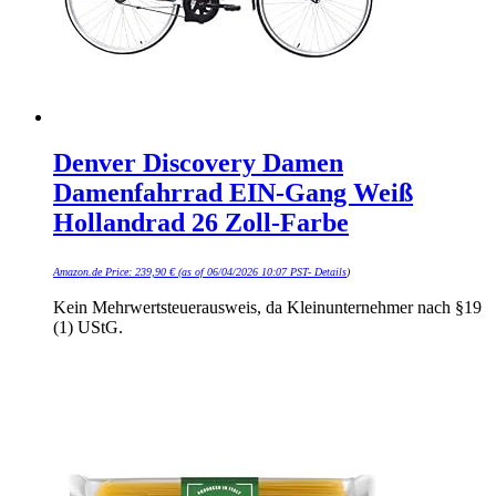
Denver Discovery Damen
Damenfahrrad EIN-Gang Weiß
Hollandrad 26 Zoll-Farbe
Amazon.de Price:
239,90
€
(as of 06/04/2026 10:07 PST-
Details
)
Kein Mehrwertsteuerausweis, da Kleinunternehmer nach §19
(1) UStG.