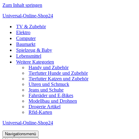
Zum Inhalt springen
Universal-Online-Shop24
TV & Zubehör
Elektro
Computer
Baumarkt
Spielzeug & Baby
Lebensmittel
Weitere Kategorien
Handy und Zubehör
Tierfutter Hunde und Zubehör
Tierfutter Katzen und Zubehör
Uhren und Schmuck
Jeans und Schuhe
Fahrräder und E-Bikes
Modellbau und Drohnen
Drogerie Artikel
Rfid-Karten
Universal-Online-Shop24
Navigationsmenü