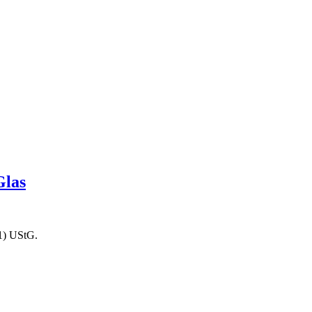
Glas
1) UStG.