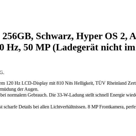
256GB, Schwarz, Hyper OS 2, A
20 Hz, 50 MP (Ladegerät nicht i
tG.
m 120 Hz LCD-Display mit 810 Nits Helligkeit, TÜV Rheinland Zerti
Ermüdung der Augen.
ormalem Gebrauch. Die 33-W-Ladung stellt schnell Energie wieder he
rfe Details bei allen Lichtverhältnissen. 8 MP Frontkamera, perfekt