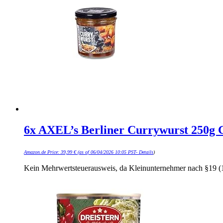
6x AXEL’s Berliner Currywurst 250g 
Amazon.de Price:
39,99
€
(as of 06/04/2026 10:05 PST-
Details
)
Kein Mehrwertsteuerausweis, da Kleinunternehmer nach §19 (