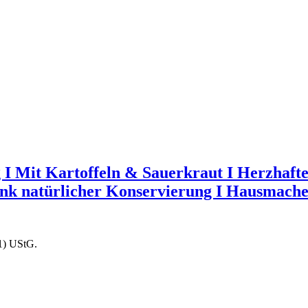
Mit Kartoffeln & Sauerkraut I Herzhaftes 
nk natürlicher Konservierung I Hausmache
1) UStG.