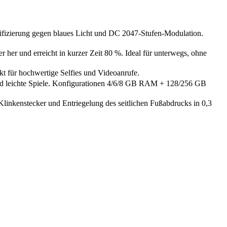
fizierung gegen blaues Licht und DC 2047-Stufen-Modulation.
r und erreicht in kurzer Zeit 80 %. Ideal für unterwegs, ohne
 für hochwertige Selfies und Videoanrufe.
nd leichte Spiele. Konfigurationen 4/6/8 GB RAM + 128/256 GB
inkenstecker und Entriegelung des seitlichen Fußabdrucks in 0,3