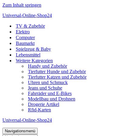
Zum Inhalt springen
Universal-Online-Shop24
TV & Zubehör
Elektro
Computer
Baumarkt
Spielzeug & Baby
Lebensmittel
Weitere Kategorien
Handy und Zubehör
Tierfutter Hunde und Zubehör
Tierfutter Katzen und Zubehör
Uhren und Schmuck
Jeans und Schuhe
Fahrräder und E-Bikes
Modellbau und Drohnen
Drogerie Artikel
Rfid-Karten
Universal-Online-Shop24
Navigationsmenü