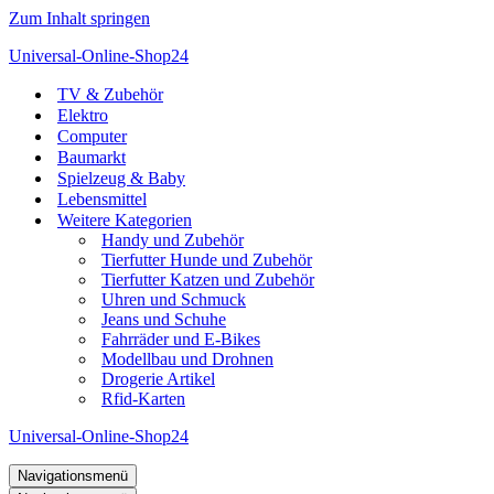
Zum Inhalt springen
Universal-Online-Shop24
TV & Zubehör
Elektro
Computer
Baumarkt
Spielzeug & Baby
Lebensmittel
Weitere Kategorien
Handy und Zubehör
Tierfutter Hunde und Zubehör
Tierfutter Katzen und Zubehör
Uhren und Schmuck
Jeans und Schuhe
Fahrräder und E-Bikes
Modellbau und Drohnen
Drogerie Artikel
Rfid-Karten
Universal-Online-Shop24
Navigationsmenü