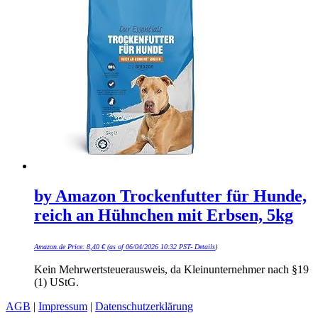
by Amazon Trockenfutter für Hunde,
reich an Hühnchen mit Erbsen, 5kg
Amazon.de Price:
8,40
€
(as of 06/04/2026 10:32 PST-
Details
)
Kein Mehrwertsteuerausweis, da Kleinunternehmer nach §19
(1) UStG.
AGB
|
Impressum
|
Datenschutzerklärung