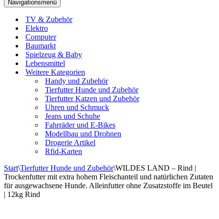
Navigationsmenü
TV & Zubehör
Elektro
Computer
Baumarkt
Spielzeug & Baby
Lebensmittel
Weitere Kategorien
Handy und Zubehör
Tierfutter Hunde und Zubehör
Tierfutter Katzen und Zubehör
Uhren und Schmuck
Jeans und Schuhe
Fahrräder und E-Bikes
Modellbau und Drohnen
Drogerie Artikel
Rfid-Karten
Start
\
Tierfutter Hunde und Zubehör
\
WILDES LAND – Rind |
Trockenfutter mit extra hohem Fleischanteil und natürlichen Zutaten
für ausgewachsene Hunde. Alleinfutter ohne Zusatzstoffe im Beutel
| 12kg Rind