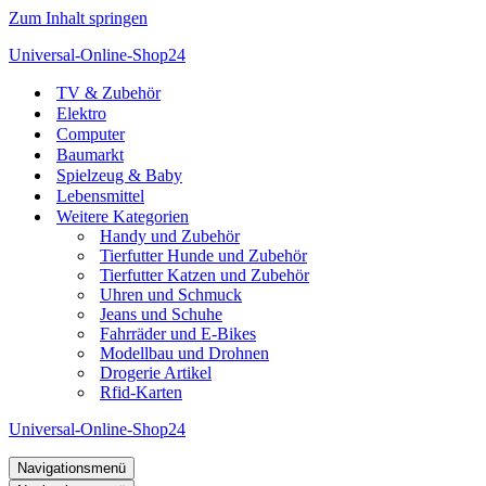
Zum Inhalt springen
Universal-Online-Shop24
TV & Zubehör
Elektro
Computer
Baumarkt
Spielzeug & Baby
Lebensmittel
Weitere Kategorien
Handy und Zubehör
Tierfutter Hunde und Zubehör
Tierfutter Katzen und Zubehör
Uhren und Schmuck
Jeans und Schuhe
Fahrräder und E-Bikes
Modellbau und Drohnen
Drogerie Artikel
Rfid-Karten
Universal-Online-Shop24
Navigationsmenü