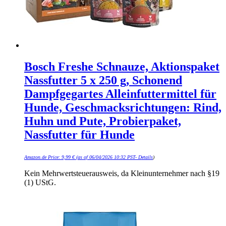
Bosch Freshe Schnauze, Aktionspaket
Nassfutter 5 x 250 g, Schonend
Dampfgegartes Alleinfuttermittel für
Hunde, Geschmacksrichtungen: Rind,
Huhn und Pute, Probierpaket,
Nassfutter für Hunde
Amazon.de Price:
9,99
€
(as of 06/04/2026 10:32 PST-
Details
)
Kein Mehrwertsteuerausweis, da Kleinunternehmer nach §19
(1) UStG.