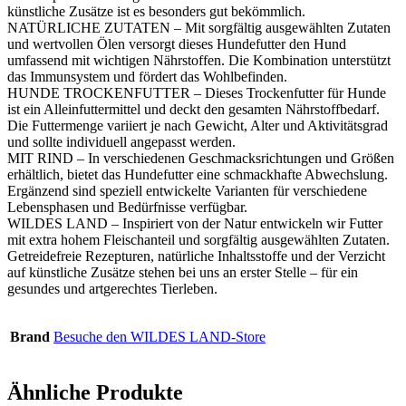
künstliche Zusätze ist es besonders gut bekömmlich.
NATÜRLICHE ZUTATEN – Mit sorgfältig ausgewählten Zutaten
und wertvollen Ölen versorgt dieses Hundefutter den Hund
umfassend mit wichtigen Nährstoffen. Die Kombination unterstützt
das Immunsystem und fördert das Wohlbefinden.
HUNDE TROCKENFUTTER – Dieses Trockenfutter für Hunde
ist ein Alleinfuttermittel und deckt den gesamten Nährstoffbedarf.
Die Futtermenge variiert je nach Gewicht, Alter und Aktivitätsgrad
und sollte individuell angepasst werden.
MIT RIND – In verschiedenen Geschmacksrichtungen und Größen
erhältlich, bietet das Hundefutter eine schmackhafte Abwechslung.
Ergänzend sind speziell entwickelte Varianten für verschiedene
Lebensphasen und Bedürfnisse verfügbar.
WILDES LAND – Inspiriert von der Natur entwickeln wir Futter
mit extra hohem Fleischanteil und sorgfältig ausgewählten Zutaten.
Getreidefreie Rezepturen, natürliche Inhaltsstoffe und der Verzicht
auf künstliche Zusätze stehen bei uns an erster Stelle – für ein
gesundes und artgerechtes Tierleben.
Brand
Besuche den WILDES LAND-Store
Ähnliche Produkte