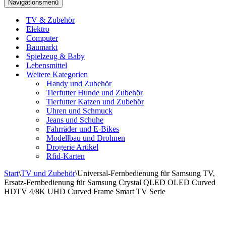
Navigationsmenü
TV & Zubehör
Elektro
Computer
Baumarkt
Spielzeug & Baby
Lebensmittel
Weitere Kategorien
Handy und Zubehör
Tierfutter Hunde und Zubehör
Tierfutter Katzen und Zubehör
Uhren und Schmuck
Jeans und Schuhe
Fahrräder und E-Bikes
Modellbau und Drohnen
Drogerie Artikel
Rfid-Karten
Start
\
TV und Zubehör
\
Universal-Fernbedienung für Samsung TV,
Ersatz-Fernbedienung für Samsung Crystal QLED OLED Curved
HDTV 4/8K UHD Curved Frame Smart TV Serie