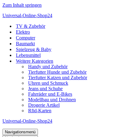
Zum Inhalt springen
Universal-Online-Shop24
TV & Zubehör
Elektro
Computer
Baumarkt
Spielzeug & Baby
Lebensmittel
Weitere Kategorien
Handy und Zubehör
Tierfutter Hunde und Zubehör
Tierfutter Katzen und Zubehör
Uhren und Schmuck
Jeans und Schuhe
Fahrräder und E-Bikes
Modellbau und Drohnen
Drogerie Artikel
Rfid-Karten
Universal-Online-Shop24
Navigationsmenü