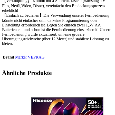
【Verknüpfung】 Kommt mit 4 Shortcut-Tasten: (Samsung TV
Plus, Netfli,Video, Disne), vereinfacht den Entdeckungsprozess
erheblich!
【Einfach zu bedienen】Die Verwendung unserer Fernbedienung
könnte nicht einfacher sein, da keine Programmierung oder
Einstellung erforderlich ist. Legen Sie einfach zwei 1,5V AA
Batterien ein und schon ist die Fernbedienung einsatzbereit! Unsere
Fernbedienung wurde aktualisiert, um eine größere
Übertragungsreichweite (über 12 Meter) und stabilere Leistung zu
bieten.
Brand
Marke: VEPRAG
Ähnliche Produkte