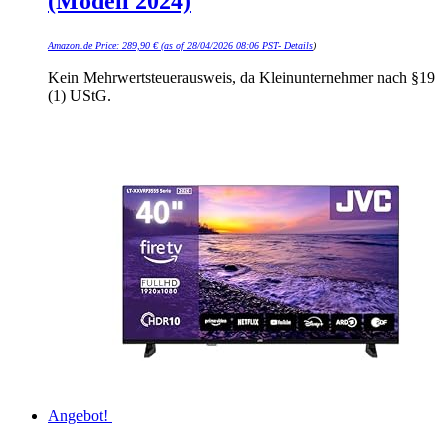
(Modell 2024)
Amazon.de Price:
289,90
€
(as of 28/04/2026 08:06 PST-
Details
)
Kein Mehrwertsteuerausweis, da Kleinunternehmer nach §19
(1) UStG.
Angebot!