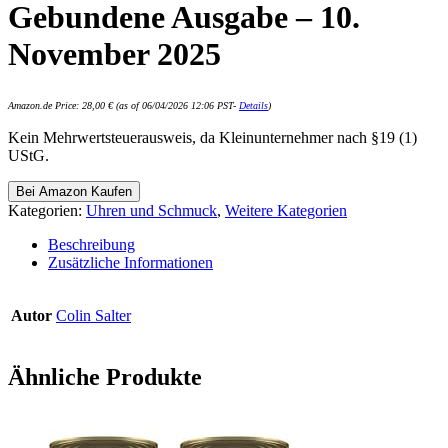
Gebundene Ausgabe – 10.
November 2025
Amazon.de Price:
28,00
€
(as of 06/04/2026 12:06 PST-
Details
)
Kein Mehrwertsteuerausweis, da Kleinunternehmer nach §19 (1)
UStG.
Bei Amazon Kaufen
Kategorien:
Uhren und Schmuck
,
Weitere Kategorien
Beschreibung
Zusätzliche Informationen
Autor
Colin Salter
Ähnliche Produkte