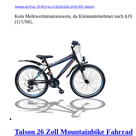
Amazon.de Price:
39,99
€
(as of 06/04/2026 10:05 PST-
Details
)
Kein Mehrwertsteuerausweis, da Kleinunternehmer nach §19
(1) UStG.
Talson 26 Zoll Mountainbike Fahrrad