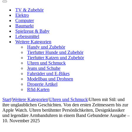
Navigationsmenü
TV & Zubehör
Elektro
Computer
Baumarkt
Spielzeug & Baby
Lebensmittel
Weitere Kategorien
Handy und Zubehör
Tierfutter Hunde und Zubehör
Tierfutter Katzen und Zubehör
Uhren und Schmuck
Jeans und Schuhe
Fahrräder und E-Bikes
Modellbau und Drohnen
Drogerie Artikel
Rfid-Karten
Start
\
Weitere Kategorien
\
Uhren und Schmuck
\
Uhren mit Stil: und
ihre unglaublichen Geschichten. Von den ersten Zeitmessern bis zur
Apple Watch. Uhren berühmter Persönlichkeiten, Designklassiker
und legendäre Armbanduhren in einem Band Gebundene Ausgabe –
10. November 2025