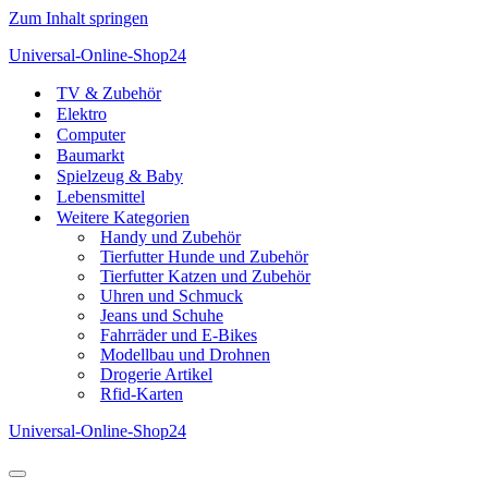
Zum Inhalt springen
Universal-Online-Shop24
TV & Zubehör
Elektro
Computer
Baumarkt
Spielzeug & Baby
Lebensmittel
Weitere Kategorien
Handy und Zubehör
Tierfutter Hunde und Zubehör
Tierfutter Katzen und Zubehör
Uhren und Schmuck
Jeans und Schuhe
Fahrräder und E-Bikes
Modellbau und Drohnen
Drogerie Artikel
Rfid-Karten
Universal-Online-Shop24
Navigationsmenü