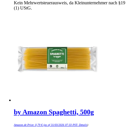
Kein Mehrwertsteuerausweis, da Kleinunternehmer nach §19
(1) UStG.
by Amazon Spaghetti, 500g
Amazon.de Price:
0,79
€
(as of 31/03/2026 07:33 PST-
Details
)