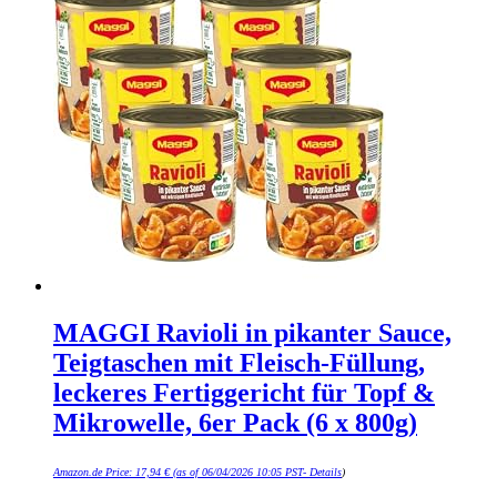
MAGGI Ravioli in pikanter Sauce,
Teigtaschen mit Fleisch-Füllung,
leckeres Fertiggericht für Topf &
Mikrowelle, 6er Pack (6 x 800g)
Amazon.de Price:
17,94
€
(as of 06/04/2026 10:05 PST-
Details
)