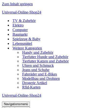
Zum Inhalt springen
Universal-Online-Shop24
TV & Zubehör
Elektro
Computer
Baumarkt
Spielzeug & Baby
Lebensmittel
Weitere Kategorien
Handy und Zubehör
Tierfutter Hunde und Zubehör
Tierfutter Katzen und Zubehör
Uhren und Schmuck
Jeans und Schuhe
Fahrräder und E-Bikes
Modellbau und Drohnen
Drogerie Artikel
Rfid-Karten
Universal-Online-Shop24
Navigationsmenü