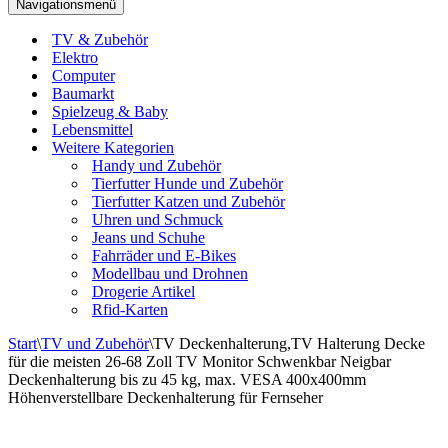
Navigationsmenü
TV & Zubehör
Elektro
Computer
Baumarkt
Spielzeug & Baby
Lebensmittel
Weitere Kategorien
Handy und Zubehör
Tierfutter Hunde und Zubehör
Tierfutter Katzen und Zubehör
Uhren und Schmuck
Jeans und Schuhe
Fahrräder und E-Bikes
Modellbau und Drohnen
Drogerie Artikel
Rfid-Karten
Start
\
TV und Zubehör
\
TV Deckenhalterung,TV Halterung Decke
für die meisten 26-68 Zoll TV Monitor Schwenkbar Neigbar
Deckenhalterung bis zu 45 kg, max. VESA 400x400mm
Höhenverstellbare Deckenhalterung für Fernseher