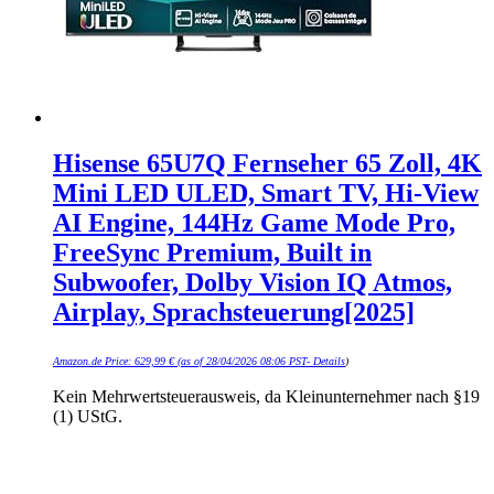
Hisense 65U7Q Fernseher 65 Zoll, 4K
Mini LED ULED, Smart TV, Hi-View
AI Engine, 144Hz Game Mode Pro,
FreeSync Premium, Built in
Subwoofer, Dolby Vision IQ Atmos,
Airplay, Sprachsteuerung[2025]
Amazon.de Price:
629,99
€
(as of 28/04/2026 08:06 PST-
Details
)
Kein Mehrwertsteuerausweis, da Kleinunternehmer nach §19
(1) UStG.