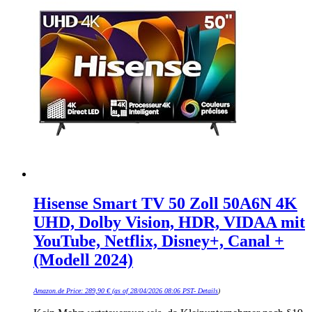
Hisense Smart TV 50 Zoll 50A6N 4K
UHD, Dolby Vision, HDR, VIDAA mit
YouTube, Netflix, Disney+, Canal +
(Modell 2024)
Amazon.de Price:
289,90
€
(as of 28/04/2026 08:06 PST-
Details
)