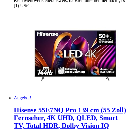
Kein Mehrwertsteuerausweis, da Kleinunternehmer nach §19
(1) UStG.
Angebot!
Hisense 55E7NQ Pro 139 cm (55 Zoll)
Fernseher, 4K UHD, QLED, Smart
TV, Total HDR, Dolby Vision IQ