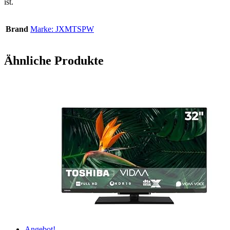
ist.
Brand
Marke: JXMTSPW
Ähnliche Produkte
Angebot!