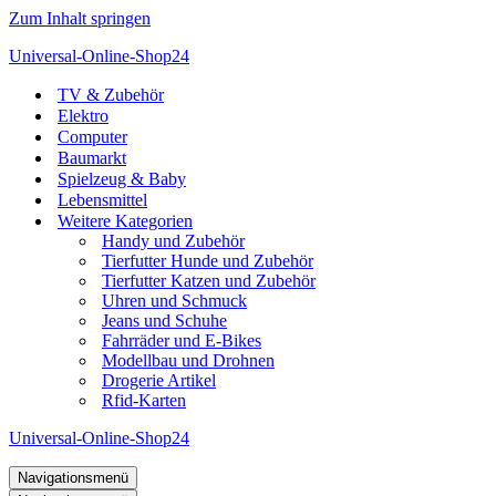
Zum Inhalt springen
Universal-Online-Shop24
TV & Zubehör
Elektro
Computer
Baumarkt
Spielzeug & Baby
Lebensmittel
Weitere Kategorien
Handy und Zubehör
Tierfutter Hunde und Zubehör
Tierfutter Katzen und Zubehör
Uhren und Schmuck
Jeans und Schuhe
Fahrräder und E-Bikes
Modellbau und Drohnen
Drogerie Artikel
Rfid-Karten
Universal-Online-Shop24
Navigationsmenü