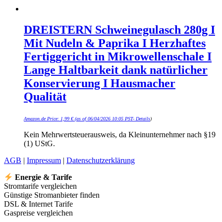
DREISTERN Schweinegulasch 280g I
Mit Nudeln & Paprika I Herzhaftes
Fertiggericht in Mikrowellenschale I
Lange Haltbarkeit dank natürlicher
Konservierung I Hausmacher
Qualität
Amazon.de Price:
1,99
€
(as of 06/04/2026 10:05 PST-
Details
)
Kein Mehrwertsteuerausweis, da Kleinunternehmer nach §19
(1) UStG.
AGB
|
Impressum
|
Datenschutzerklärung
Energie & Tarife
Stromtarife vergleichen
Günstige Stromanbieter finden
DSL & Internet Tarife
Gaspreise vergleichen