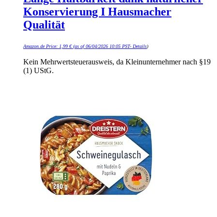
Konservierung I Hausmacher
Qualität
Amazon.de Price:
1,99
€
(as of 06/04/2026 10:05 PST-
Details
)
Kein Mehrwertsteuerausweis, da Kleinunternehmer nach §19
(1) UStG.