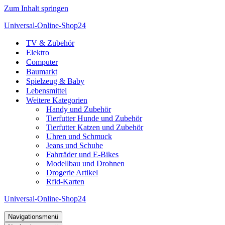
Zum Inhalt springen
Universal-Online-Shop24
TV & Zubehör
Elektro
Computer
Baumarkt
Spielzeug & Baby
Lebensmittel
Weitere Kategorien
Handy und Zubehör
Tierfutter Hunde und Zubehör
Tierfutter Katzen und Zubehör
Uhren und Schmuck
Jeans und Schuhe
Fahrräder und E-Bikes
Modellbau und Drohnen
Drogerie Artikel
Rfid-Karten
Universal-Online-Shop24
Navigationsmenü