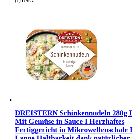
(1) UStG.
DREISTERN Schinkennudeln 280g I
Mit Gemüse in Sauce I Herzhaftes
Fertiggericht in Mikrowellenschale I
Lange Haltbarkeit dank natürlicher