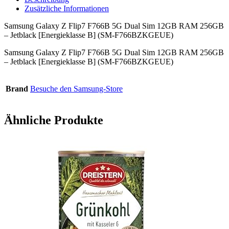
Zusätzliche Informationen
Samsung Galaxy Z Flip7 F766B 5G Dual Sim 12GB RAM 256GB
– Jetblack [Energieklasse B] (SM-F766BZKGEUE)
Samsung Galaxy Z Flip7 F766B 5G Dual Sim 12GB RAM 256GB
– Jetblack [Energieklasse B] (SM-F766BZKGEUE)
Brand
Besuche den Samsung-Store
Ähnliche Produkte