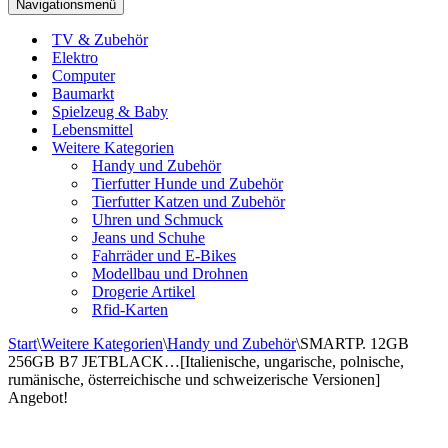
Navigationsmenü
TV & Zubehör
Elektro
Computer
Baumarkt
Spielzeug & Baby
Lebensmittel
Weitere Kategorien
Handy und Zubehör
Tierfutter Hunde und Zubehör
Tierfutter Katzen und Zubehör
Uhren und Schmuck
Jeans und Schuhe
Fahrräder und E-Bikes
Modellbau und Drohnen
Drogerie Artikel
Rfid-Karten
Start
\
Weitere Kategorien
\
Handy und Zubehör
\
SMARTP. 12GB
256GB B7 JETBLACK…[Italienische, ungarische, polnische,
rumänische, österreichische und schweizerische Versionen]
Angebot!