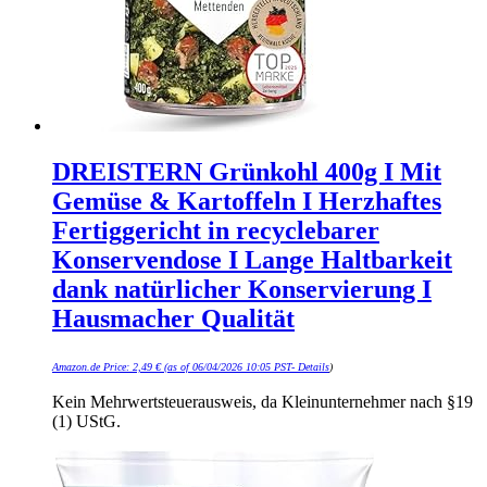
DREISTERN Grünkohl 400g I Mit
Gemüse & Kartoffeln I Herzhaftes
Fertiggericht in recyclebarer
Konservendose I Lange Haltbarkeit
dank natürlicher Konservierung I
Hausmacher Qualität
Amazon.de Price:
2,49
€
(as of 06/04/2026 10:05 PST-
Details
)
Kein Mehrwertsteuerausweis, da Kleinunternehmer nach §19
(1) UStG.