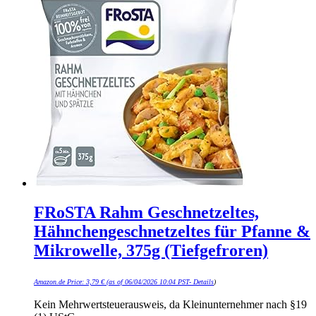
FRoSTA Rahm Geschnetzeltes,
Hähnchengeschnetzeltes für Pfanne &
Mikrowelle, 375g (Tiefgefroren)
Amazon.de Price:
3,79
€
(as of 06/04/2026 10:04 PST-
Details
)
Kein Mehrwertsteuerausweis, da Kleinunternehmer nach §19