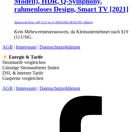
Modell), HDR, Q-Symphony,
rahmenloses Design, Smart TV [2021]
Amazon.de Price:
469,12
€
(as of 28/04/2026 08:05 PST-
Details
)
Kein Mehrwertsteuerausweis, da Kleinunternehmer nach §19
(1) UStG.
AGB
|
Impressum
|
Datenschutzerklärung
Energie & Tarife
Stromtarife vergleichen
Günstige Stromanbieter finden
DSL & Internet Tarife
Gaspreise vergleichen
AGB
|
Impressum
|
Datenschutzerklärung