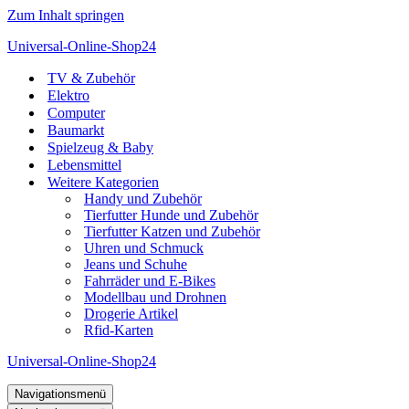
Zum Inhalt springen
Universal-Online-Shop24
TV & Zubehör
Elektro
Computer
Baumarkt
Spielzeug & Baby
Lebensmittel
Weitere Kategorien
Handy und Zubehör
Tierfutter Hunde und Zubehör
Tierfutter Katzen und Zubehör
Uhren und Schmuck
Jeans und Schuhe
Fahrräder und E-Bikes
Modellbau und Drohnen
Drogerie Artikel
Rfid-Karten
Universal-Online-Shop24
Navigationsmenü