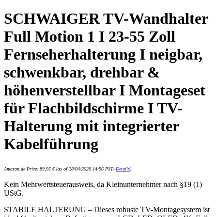
SCHWAIGER TV-Wandhalter
Full Motion 1 I 23-55 Zoll
Fernseherhalterung I neigbar,
schwenkbar, drehbar &
höhenverstellbar I Montageset
für Flachbildschirme I TV-
Halterung mit integrierter
Kabelführung
Amazon.de Price:
89,95
€
(as of 28/04/2026 14:56 PST-
Details
)
Kein Mehrwertsteuerausweis, da Kleinunternehmer nach §19 (1)
UStG.
STABILE HALTERUNG – Dieses robuste TV-Montagesystem ist