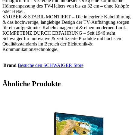
ermöglicht für TV-Geräte mit mindestens 8 kg eine komfortable
Höhenanpassung des TV-Halters von bis zu 32 cm – ohne Knöpfe
oder Hebel.
SAUBER & STABIL MONTIERT – Die integrierte Kabelführung
& das hochwertige, langlebige Design der TV-Aufhängung sorgen
für ein aufgeräumtes Kabelmanagement & einen modernen Look.
KOMPETENZ DURCH ERFAHRUNG – Seit 1946 steht
Schwaiger für innovative & zertifizierte Produkte mit höchsten
Qualitätsstandards im Bereich der Elektronik-&
Kommunikationstechnologie.
Brand
Besuche den SCHWAIGER-Store
Ähnliche Produkte