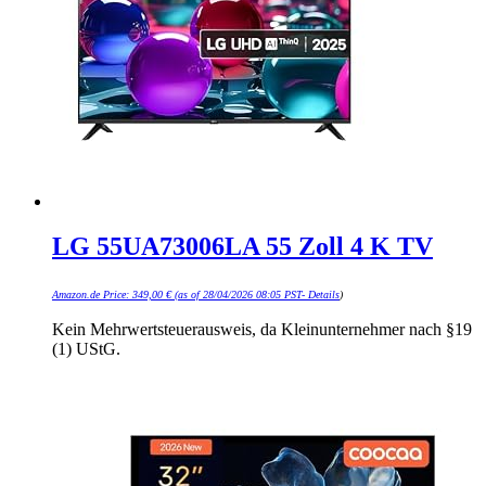
LG 55UA73006LA 55 Zoll 4 K TV
Amazon.de Price:
349,00
€
(as of 28/04/2026 08:05 PST-
Details
)
Kein Mehrwertsteuerausweis, da Kleinunternehmer nach §19
(1) UStG.