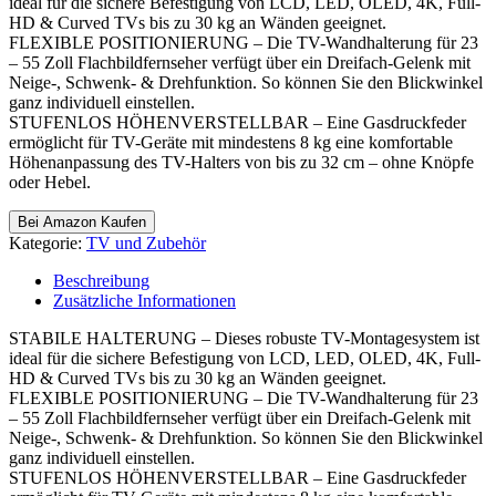
ideal für die sichere Befestigung von LCD, LED, OLED, 4K, Full-
HD & Curved TVs bis zu 30 kg an Wänden geeignet.
FLEXIBLE POSITIONIERUNG – Die TV-Wandhalterung für 23
– 55 Zoll Flachbildfernseher verfügt über ein Dreifach-Gelenk mit
Neige-, Schwenk- & Drehfunktion. So können Sie den Blickwinkel
ganz individuell einstellen.
STUFENLOS HÖHENVERSTELLBAR – Eine Gasdruckfeder
ermöglicht für TV-Geräte mit mindestens 8 kg eine komfortable
Höhenanpassung des TV-Halters von bis zu 32 cm – ohne Knöpfe
oder Hebel.
Bei Amazon Kaufen
Kategorie:
TV und Zubehör
Beschreibung
Zusätzliche Informationen
STABILE HALTERUNG – Dieses robuste TV-Montagesystem ist
ideal für die sichere Befestigung von LCD, LED, OLED, 4K, Full-
HD & Curved TVs bis zu 30 kg an Wänden geeignet.
FLEXIBLE POSITIONIERUNG – Die TV-Wandhalterung für 23
– 55 Zoll Flachbildfernseher verfügt über ein Dreifach-Gelenk mit
Neige-, Schwenk- & Drehfunktion. So können Sie den Blickwinkel
ganz individuell einstellen.
STUFENLOS HÖHENVERSTELLBAR – Eine Gasdruckfeder