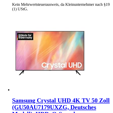
Kein Mehrwertsteuerausweis, da Kleinunternehmer nach §19
(1) UStG.
Samsung Crystal UHD 4K TV 50 Zoll
(GU50AU7179UXZG, Deutsches