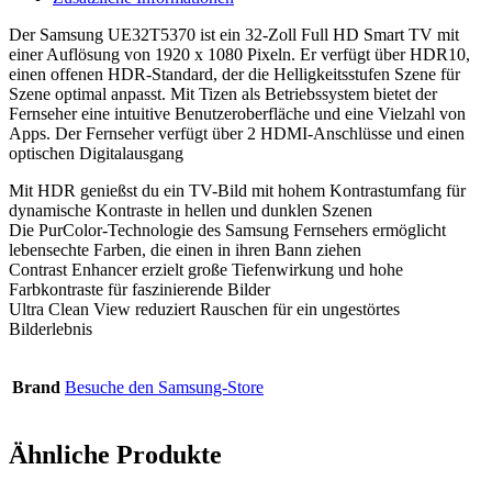
Der Samsung UE32T5370 ist ein 32-Zoll Full HD Smart TV mit
einer Auflösung von 1920 x 1080 Pixeln. Er verfügt über HDR10,
einen offenen HDR-Standard, der die Helligkeitsstufen Szene für
Szene optimal anpasst. Mit Tizen als Betriebssystem bietet der
Fernseher eine intuitive Benutzeroberfläche und eine Vielzahl von
Apps. Der Fernseher verfügt über 2 HDMI-Anschlüsse und einen
optischen Digitalausgang
Mit HDR genießst du ein TV-Bild mit hohem Kontrastumfang für
dynamische Kontraste in hellen und dunklen Szenen
Die PurColor-Technologie des Samsung Fernsehers ermöglicht
lebensechte Farben, die einen in ihren Bann ziehen
Contrast Enhancer erzielt große Tiefenwirkung und hohe
Farbkontraste für faszinierende Bilder
Ultra Clean View reduziert Rauschen für ein ungestörtes
Bilderlebnis
Brand
Besuche den Samsung-Store
Ähnliche Produkte