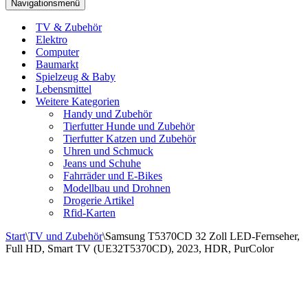
Navigationsmenü
TV & Zubehör
Elektro
Computer
Baumarkt
Spielzeug & Baby
Lebensmittel
Weitere Kategorien
Handy und Zubehör
Tierfutter Hunde und Zubehör
Tierfutter Katzen und Zubehör
Uhren und Schmuck
Jeans und Schuhe
Fahrräder und E-Bikes
Modellbau und Drohnen
Drogerie Artikel
Rfid-Karten
Start
\
TV und Zubehör
\
Samsung T5370CD 32 Zoll LED-Fernseher,
Full HD, Smart TV (UE32T5370CD), 2023, HDR, PurColor