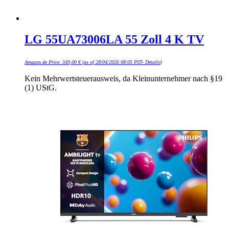
LG 55UA73006LA 55 Zoll 4 K TV
Amazon.de Price:
349,00
€
(as of 28/04/2026 08:05 PST-
Details
)
Kein Mehrwertsteuerausweis, da Kleinunternehmer nach §19
(1) UStG.