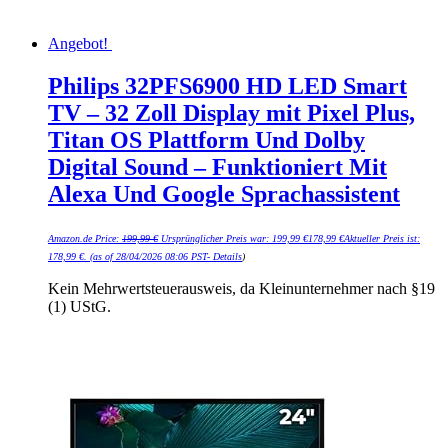
Angebot!
Philips 32PFS6900 HD LED Smart
TV – 32 Zoll Display mit Pixel Plus,
Titan OS Plattform Und Dolby
Digital Sound – Funktioniert Mit
Alexa Und Google Sprachassistent
Amazon.de Price:
199,99
€
Ursprünglicher Preis war: 199,99 €
178,99
€
Aktueller Preis ist:
178,99 €.
(as of 28/04/2026 08:06 PST-
Details
)
Kein Mehrwertsteuerausweis, da Kleinunternehmer nach §19
(1) UStG.