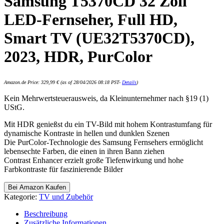
Samsung T5370CD 32 Zoll
LED-Fernseher, Full HD,
Smart TV (UE32T5370CD),
2023, HDR, PurColor
Amazon.de Price:
329,99
€
(as of 28/04/2026 08:18 PST-
Details
)
Kein Mehrwertsteuerausweis, da Kleinunternehmer nach §19 (1)
UStG.
Mit HDR genießst du ein TV-Bild mit hohem Kontrastumfang für
dynamische Kontraste in hellen und dunklen Szenen
Die PurColor-Technologie des Samsung Fernsehers ermöglicht
lebensechte Farben, die einen in ihren Bann ziehen
Contrast Enhancer erzielt große Tiefenwirkung und hohe
Farbkontraste für faszinierende Bilder
Bei Amazon Kaufen
Kategorie:
TV und Zubehör
Beschreibung
Zusätzliche Informationen