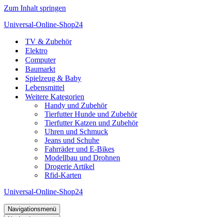
Zum Inhalt springen
Universal-Online-Shop24
TV & Zubehör
Elektro
Computer
Baumarkt
Spielzeug & Baby
Lebensmittel
Weitere Kategorien
Handy und Zubehör
Tierfutter Hunde und Zubehör
Tierfutter Katzen und Zubehör
Uhren und Schmuck
Jeans und Schuhe
Fahrräder und E-Bikes
Modellbau und Drohnen
Drogerie Artikel
Rfid-Karten
Universal-Online-Shop24
Navigationsmenü