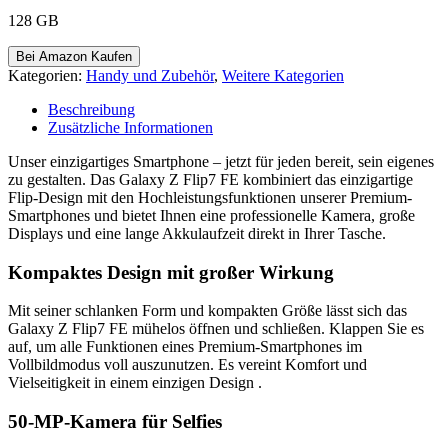
128 GB
Bei Amazon Kaufen
Kategorien:
Handy und Zubehör
,
Weitere Kategorien
Beschreibung
Zusätzliche Informationen
Unser einzigartiges Smartphone – jetzt für jeden bereit, sein eigenes
zu gestalten.
Das Galaxy Z Flip7 FE
kombiniert das einzigartige
Flip-Design mit den Hochleistungsfunktionen unserer Premium-
Smartphones und bietet Ihnen eine professionelle Kamera, große
Displays und eine lange Akkulaufzeit direkt in Ihrer Tasche.
Kompaktes Design mit großer Wirkung
Mit seiner schlanken Form und kompakten Größe lässt sich das
Galaxy Z Flip7 FE mühelos öffnen und schließen. Klappen Sie es
auf, um alle Funktionen eines Premium-Smartphones im
Vollbildmodus voll auszunutzen.
Es vereint Komfort und
Vielseitigkeit in einem einzigen Design
.
50-MP-Kamera für Selfies