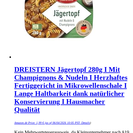
DREISTERN Jägertopf 280g I Mit
Champignons & Nudeln I Herzhaftes
Fertiggericht in Mikrowellenschale I
Lange Haltbarkeit dank natürlicher
Konservierung I Hausmacher
Qualität
Amazon.de Price:
1,99
€
(as of 06/04/2026 10:05 PST-
Details
)
Kein Mehrwertsteuerausweis, da Kleinunternehmer nach §19