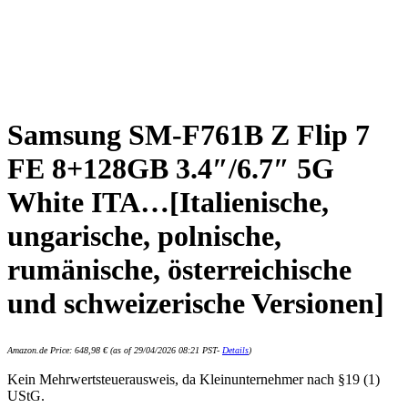
Samsung SM-F761B Z Flip 7
FE 8+128GB 3.4″/6.7″ 5G
White ITA…[Italienische,
ungarische, polnische,
rumänische, österreichische
und schweizerische Versionen]
Amazon.de Price:
648,98
€
(as of 29/04/2026 08:21 PST-
Details
)
Kein Mehrwertsteuerausweis, da Kleinunternehmer nach §19 (1)
UStG.