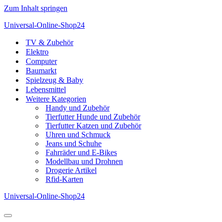
Zum Inhalt springen
Universal-Online-Shop24
TV & Zubehör
Elektro
Computer
Baumarkt
Spielzeug & Baby
Lebensmittel
Weitere Kategorien
Handy und Zubehör
Tierfutter Hunde und Zubehör
Tierfutter Katzen und Zubehör
Uhren und Schmuck
Jeans und Schuhe
Fahrräder und E-Bikes
Modellbau und Drohnen
Drogerie Artikel
Rfid-Karten
Universal-Online-Shop24
Navigationsmenü