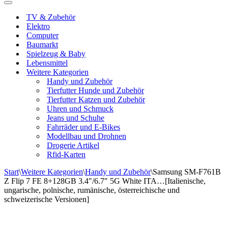
Navigationsmenü
TV & Zubehör
Elektro
Computer
Baumarkt
Spielzeug & Baby
Lebensmittel
Weitere Kategorien
Handy und Zubehör
Tierfutter Hunde und Zubehör
Tierfutter Katzen und Zubehör
Uhren und Schmuck
Jeans und Schuhe
Fahrräder und E-Bikes
Modellbau und Drohnen
Drogerie Artikel
Rfid-Karten
Start
\
Weitere Kategorien
\
Handy und Zubehör
\
Samsung SM-F761B
Z Flip 7 FE 8+128GB 3.4″/6.7″ 5G White ITA…[Italienische,
ungarische, polnische, rumänische, österreichische und
schweizerische Versionen]