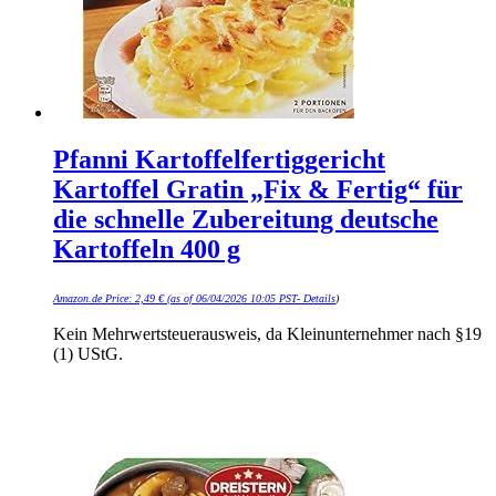
Pfanni Kartoffelfertiggericht
Kartoffel Gratin „Fix & Fertig“ für
die schnelle Zubereitung deutsche
Kartoffeln 400 g
Amazon.de Price:
2,49
€
(as of 06/04/2026 10:05 PST-
Details
)
Kein Mehrwertsteuerausweis, da Kleinunternehmer nach §19
(1) UStG.