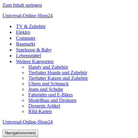
Zum Inhalt springen
Universal-Online-Shop24
TV & Zubehör
Elektro
Computer
Baumarkt
Spielzeug & Baby
Lebensmittel
Weitere Kategorien
Handy und Zubehör
Tierfutter Hunde und Zubehör
Tierfutter Katzen und Zubehör
Uhren und Schmuck
Jeans und Schuhe
Fahrräder und E-Bikes
Modellbau und Drohnen
Drogerie Artikel
Rfid-Karten
Universal-Online-Shop24
Navigationsmenü