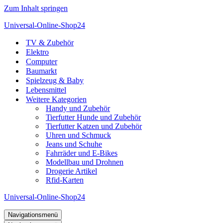
Zum Inhalt springen
Universal-Online-Shop24
TV & Zubehör
Elektro
Computer
Baumarkt
Spielzeug & Baby
Lebensmittel
Weitere Kategorien
Handy und Zubehör
Tierfutter Hunde und Zubehör
Tierfutter Katzen und Zubehör
Uhren und Schmuck
Jeans und Schuhe
Fahrräder und E-Bikes
Modellbau und Drohnen
Drogerie Artikel
Rfid-Karten
Universal-Online-Shop24
Navigationsmenü