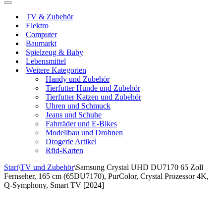
Navigationsmenü
TV & Zubehör
Elektro
Computer
Baumarkt
Spielzeug & Baby
Lebensmittel
Weitere Kategorien
Handy und Zubehör
Tierfutter Hunde und Zubehör
Tierfutter Katzen und Zubehör
Uhren und Schmuck
Jeans und Schuhe
Fahrräder und E-Bikes
Modellbau und Drohnen
Drogerie Artikel
Rfid-Karten
Start
\
TV und Zubehör
\
Samsung Crystal UHD DU7170 65 Zoll
Fernseher, 165 cm (65DU7170), PurColor, Crystal Prozessor 4K,
Q-Symphony, Smart TV [2024]