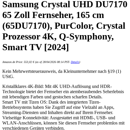
Samsung Crystal UHD DU7170
65 Zoll Fernseher, 165 cm
(65DU7170), PurColor, Crystal
Prozessor 4K, Q-Symphony,
Smart TV [2024]
Amazon.de Price:
553,02
€
(as of 28/04/2026 08:14 PST-
Details
)
Kein Mehrwertsteuerausweis, da Kleinunternehmer nach §19 (1)
UStG.
Kristallklares 4K-Bild: Mit 4K UHD-Auflösung und HDR-
Technologie bietet der Fernseher ein atemberaubendes Seherlebnis
mit lebendigen Farben und gestochen scharfen Details.
Smart TV mit Tizen OS: Dank des integrierten Tizen-
Betriebssystems haben Sie Zugriff auf eine Vielzahl an Apps,
Streaming-Diensten und Inhalten direkt auf Ihrem Fernseher.
Vielseitige Konnektivität: Ausgestattet mit HDMI-, USB- und
WLAN-Anschlüssen, können Sie diesen Fernseher problemlos mit
verschiedenen Geräten verbinden.