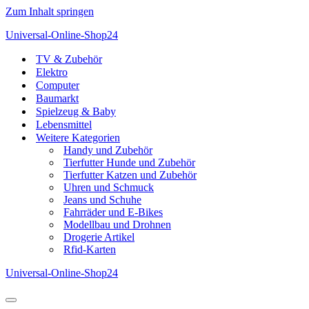
Zum Inhalt springen
Universal-Online-Shop24
TV & Zubehör
Elektro
Computer
Baumarkt
Spielzeug & Baby
Lebensmittel
Weitere Kategorien
Handy und Zubehör
Tierfutter Hunde und Zubehör
Tierfutter Katzen und Zubehör
Uhren und Schmuck
Jeans und Schuhe
Fahrräder und E-Bikes
Modellbau und Drohnen
Drogerie Artikel
Rfid-Karten
Universal-Online-Shop24
Navigationsmenü