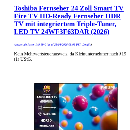
Toshiba Fernseher 24 Zoll Smart TV
Fire TV HD-Ready Fernseher HDR
TV mit integriertem Triple-Tuner,
LED TV 24WF3F63DAR (2026)
Amazon.de Price:
149,99
€
(as of 28/04/2026 08:06 PST-
Details
)
Kein Mehrwertsteuerausweis, da Kleinunternehmer nach §19
(1) UStG.