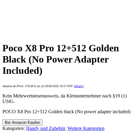
Poco X8 Pro 12+512 Golden
Black (No Power Adapter
Included)
Amazon.de Price:
579,00
€
(as of 29/04/2026 10:57 PST-
Details
)
Kein Mehrwertsteuerausweis, da Kleinunternehmer nach §19 (1)
UStG.
POCO X8 Pro 12+512 Golden black (No power adapter included)
Bei Amazon Kaufen
Kategorien:
Handy und Zubehör
,
Weitere Kategorien