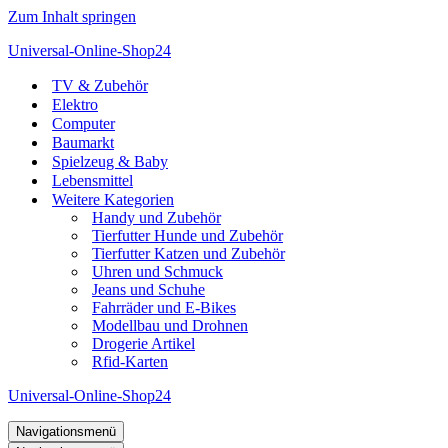
Zum Inhalt springen
Universal-Online-Shop24
TV & Zubehör
Elektro
Computer
Baumarkt
Spielzeug & Baby
Lebensmittel
Weitere Kategorien
Handy und Zubehör
Tierfutter Hunde und Zubehör
Tierfutter Katzen und Zubehör
Uhren und Schmuck
Jeans und Schuhe
Fahrräder und E-Bikes
Modellbau und Drohnen
Drogerie Artikel
Rfid-Karten
Universal-Online-Shop24
Navigationsmenü