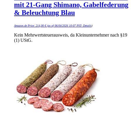
mit 21-Gang Shimano, Gabelfederung
& Beleuchtung Blau
Amazon.de Price:
214,00
€
(as of 06/04/2026 10:07 PST-
Details
)
Kein Mehrwertsteuerausweis, da Kleinunternehmer nach §19
(1) UStG.