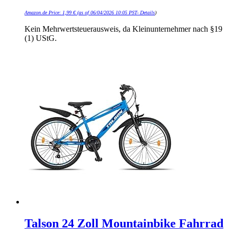
Amazon.de Price:
1,99
€
(as of 06/04/2026 10:05 PST-
Details
)
Kein Mehrwertsteuerausweis, da Kleinunternehmer nach §19
(1) UStG.
Talson 24 Zoll Mountainbike Fahrrad