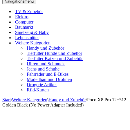
Navigationsmenü
TV & Zubehör
Elektro
Computer
Baumarkt
Spielzeug & Baby
Lebensmittel
Weitere Kategorien
Handy und Zubehör
Tierfutter Hunde und Zubehör
Tierfutter Katzen und Zubehör
Uhren und Schmuck
Jeans und Schuhe
Fahrräder und E-Bikes
Modellbau und Drohnen
Drogerie Artikel
Rfid-Karten
Start
\
Weitere Kategorien
\
Handy und Zubehör
\
Poco X8 Pro 12+512
Golden Black (No Power Adapter Included)