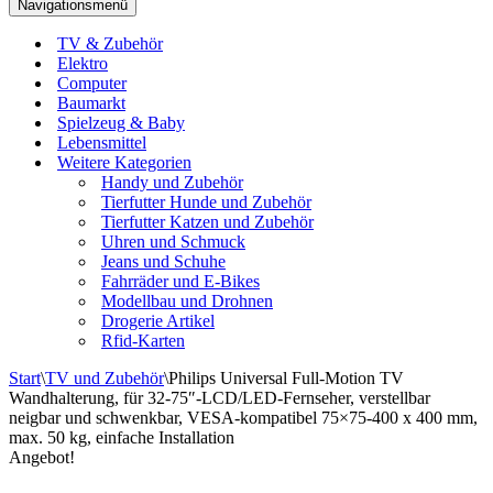
Navigationsmenü
TV & Zubehör
Elektro
Computer
Baumarkt
Spielzeug & Baby
Lebensmittel
Weitere Kategorien
Handy und Zubehör
Tierfutter Hunde und Zubehör
Tierfutter Katzen und Zubehör
Uhren und Schmuck
Jeans und Schuhe
Fahrräder und E-Bikes
Modellbau und Drohnen
Drogerie Artikel
Rfid-Karten
Start
\
TV und Zubehör
\
Philips Universal Full-Motion TV
Wandhalterung, für 32-75″-LCD/LED-Fernseher, verstellbar
neigbar und schwenkbar, VESA-kompatibel 75×75-400 x 400 mm,
max. 50 kg, einfache Installation
Angebot!