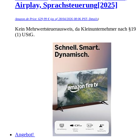
Airplay, Sprachsteuerung[2025]
Amazon.de Price:
629,99
€
(as of 28/04/2026 08:06 PST-
Details
)
Kein Mehrwertsteuerausweis, da Kleinunternehmer nach §19
(1) UStG.
Angebot!