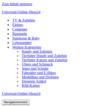
Zum Inhalt springen
Universal-Online-Shop24
TV & Zubehör
Elektro
Computer
Baumarkt
Spielzeug & Baby
Lebensmittel
Weitere Kategorien
Handy und Zubehör
Tierfutter Hunde und Zubehör
Tierfutter Katzen und Zubehör
Uhren und Schmuck
Jeans und Schuhe
Fahrräder und E-Bikes
Modellbau und Drohnen
Drogerie Artikel
Rfid-Karten
Universal-Online-Shop24
Navigationsmenü