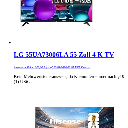
LG 55UA73006LA 55 Zoll 4 K TV
Amazon.de Price:
349,00
€
(as of 28/04/2026 08:05 PST-
Details
)
Kein Mehrwertsteuerausweis, da Kleinunternehmer nach §19
(1) UStG.