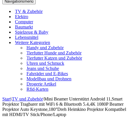
Navigationsmenü
TV & Zubehör
Elektro
Computer
Baumarkt
Spielzeug & Baby
Lebensmittel
Weitere Kategorien
Handy und Zubehör
Tierfutter Hunde und Zubehör
Tierfutter Katzen und Zubehör
Uhren und Schmuck
Jeans und Schuhe
Fahrräder und E-Bikes
Modellbau und Drohnen
Drogerie Artikel
Rfid-Karten
Start
\
TV und Zubehör
\
Mini Beamer Unterstützt Android 11,Smart
Projektor Tragbarer mit WiFi 6 & Bluetooth 5.4,4K 1080P Beamer
Projektor Auto Keystone,180°Dreh Heimkino Projektor Kompatibel
mit HDMI/TV Stick/Phone/Laptop