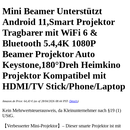
Mini Beamer Unterstützt
Android 11,Smart Projektor
Tragbarer mit WiFi 6 &
Bluetooth 5.4,4K 1080P
Beamer Projektor Auto
Keystone,180°Dreh Heimkino
Projektor Kompatibel mit
HDMI/TV Stick/Phone/Laptop
Amazon.de Price:
64,43
€
(as of 28/04/2026 08:44 PST-
Details
)
Kein Mehrwertsteuerausweis, da Kleinunternehmer nach §19 (1)
UStG.
【Verbesserter Mini-Projektor】– Dieser smarte Projektor ist mit