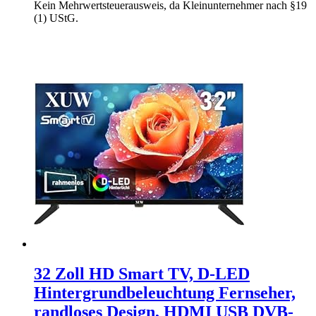
Kein Mehrwertsteuerausweis, da Kleinunternehmer nach §19
(1) UStG.
32 Zoll HD Smart TV, D-LED
Hintergrundbeleuchtung Fernseher,
randloses Design, HDMI USB DVB-