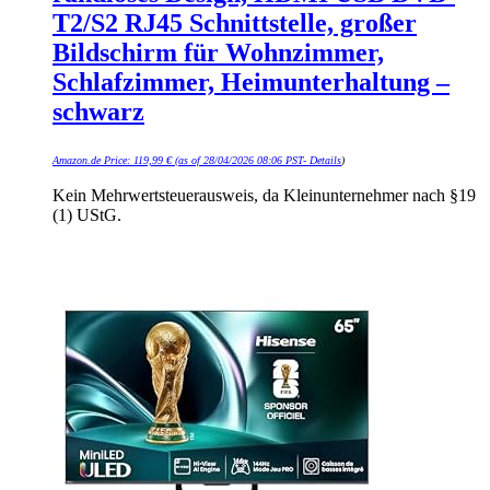
T2/S2 RJ45 Schnittstelle, großer
Bildschirm für Wohnzimmer,
Schlafzimmer, Heimunterhaltung –
schwarz
Amazon.de Price:
119,99
€
(as of 28/04/2026 08:06 PST-
Details
)
Kein Mehrwertsteuerausweis, da Kleinunternehmer nach §19
(1) UStG.