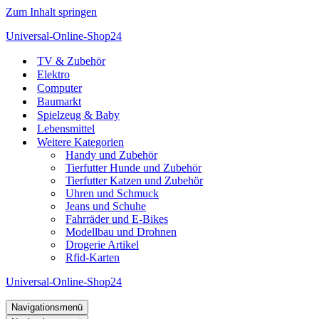
Zum Inhalt springen
Universal-Online-Shop24
TV & Zubehör
Elektro
Computer
Baumarkt
Spielzeug & Baby
Lebensmittel
Weitere Kategorien
Handy und Zubehör
Tierfutter Hunde und Zubehör
Tierfutter Katzen und Zubehör
Uhren und Schmuck
Jeans und Schuhe
Fahrräder und E-Bikes
Modellbau und Drohnen
Drogerie Artikel
Rfid-Karten
Universal-Online-Shop24
Navigationsmenü