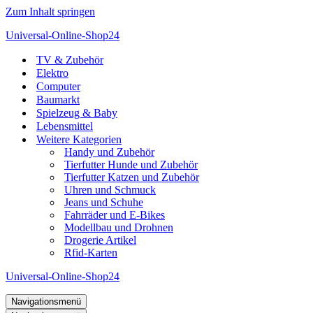
Zum Inhalt springen
Universal-Online-Shop24
TV & Zubehör
Elektro
Computer
Baumarkt
Spielzeug & Baby
Lebensmittel
Weitere Kategorien
Handy und Zubehör
Tierfutter Hunde und Zubehör
Tierfutter Katzen und Zubehör
Uhren und Schmuck
Jeans und Schuhe
Fahrräder und E-Bikes
Modellbau und Drohnen
Drogerie Artikel
Rfid-Karten
Universal-Online-Shop24
Navigationsmenü