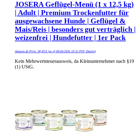
JOSERA Geflügel-Menü (1 x 12,5 kg)
| Adult | Premium Trockenfutter für
ausgewachsene Hunde | Geflügel &
Mais/Reis | besonders gut verträglich |
weizenfrei | Hundefutter | 1er Pack
Amazon.de Price:
38,49
€
(as of 06/04/2026 10:32 PST-
Details
)
Kein Mehrwertsteuerausweis, da Kleinunternehmer nach §19
(1) UStG.