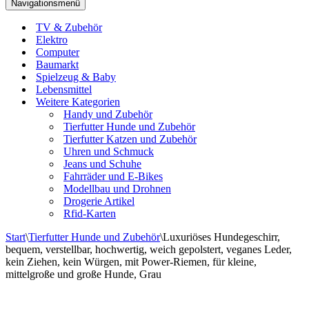
Navigationsmenü
TV & Zubehör
Elektro
Computer
Baumarkt
Spielzeug & Baby
Lebensmittel
Weitere Kategorien
Handy und Zubehör
Tierfutter Hunde und Zubehör
Tierfutter Katzen und Zubehör
Uhren und Schmuck
Jeans und Schuhe
Fahrräder und E-Bikes
Modellbau und Drohnen
Drogerie Artikel
Rfid-Karten
Start
\
Tierfutter Hunde und Zubehör
\
Luxuriöses Hundegeschirr,
bequem, verstellbar, hochwertig, weich gepolstert, veganes Leder,
kein Ziehen, kein Würgen, mit Power-Riemen, für kleine,
mittelgroße und große Hunde, Grau