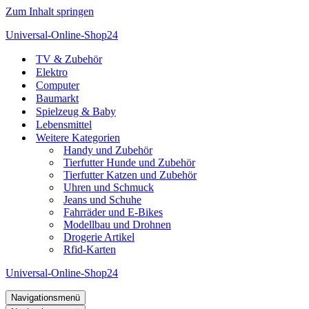
Zum Inhalt springen
Universal-Online-Shop24
TV & Zubehör
Elektro
Computer
Baumarkt
Spielzeug & Baby
Lebensmittel
Weitere Kategorien
Handy und Zubehör
Tierfutter Hunde und Zubehör
Tierfutter Katzen und Zubehör
Uhren und Schmuck
Jeans und Schuhe
Fahrräder und E-Bikes
Modellbau und Drohnen
Drogerie Artikel
Rfid-Karten
Universal-Online-Shop24
Navigationsmenü