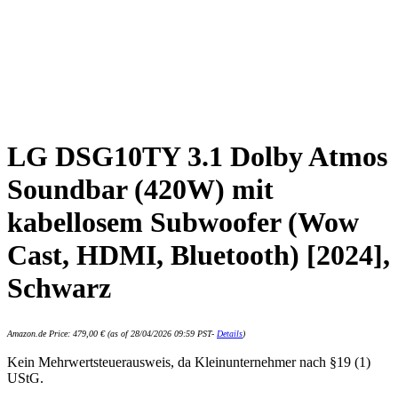
LG DSG10TY 3.1 Dolby Atmos
Soundbar (420W) mit
kabellosem Subwoofer (Wow
Cast, HDMI, Bluetooth) [2024],
Schwarz
Amazon.de Price:
479,00
€
(as of 28/04/2026 09:59 PST-
Details
)
Kein Mehrwertsteuerausweis, da Kleinunternehmer nach §19 (1)
UStG.