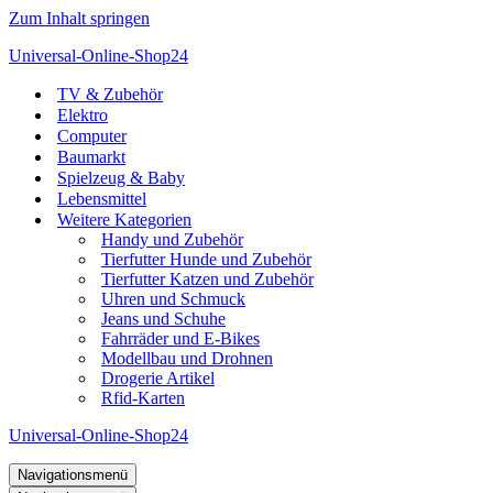
Zum Inhalt springen
Universal-Online-Shop24
TV & Zubehör
Elektro
Computer
Baumarkt
Spielzeug & Baby
Lebensmittel
Weitere Kategorien
Handy und Zubehör
Tierfutter Hunde und Zubehör
Tierfutter Katzen und Zubehör
Uhren und Schmuck
Jeans und Schuhe
Fahrräder und E-Bikes
Modellbau und Drohnen
Drogerie Artikel
Rfid-Karten
Universal-Online-Shop24
Navigationsmenü