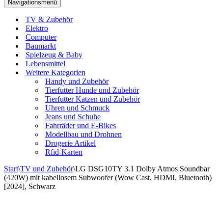
Navigationsmenü
TV & Zubehör
Elektro
Computer
Baumarkt
Spielzeug & Baby
Lebensmittel
Weitere Kategorien
Handy und Zubehör
Tierfutter Hunde und Zubehör
Tierfutter Katzen und Zubehör
Uhren und Schmuck
Jeans und Schuhe
Fahrräder und E-Bikes
Modellbau und Drohnen
Drogerie Artikel
Rfid-Karten
Start
\
TV und Zubehör
\
LG DSG10TY 3.1 Dolby Atmos Soundbar
(420W) mit kabellosem Subwoofer (Wow Cast, HDMI, Bluetooth)
[2024], Schwarz