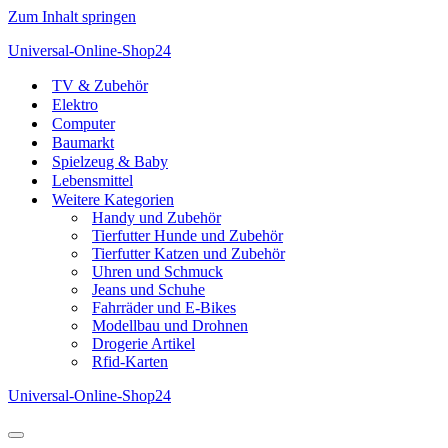
Zum Inhalt springen
Universal-Online-Shop24
TV & Zubehör
Elektro
Computer
Baumarkt
Spielzeug & Baby
Lebensmittel
Weitere Kategorien
Handy und Zubehör
Tierfutter Hunde und Zubehör
Tierfutter Katzen und Zubehör
Uhren und Schmuck
Jeans und Schuhe
Fahrräder und E-Bikes
Modellbau und Drohnen
Drogerie Artikel
Rfid-Karten
Universal-Online-Shop24
Navigationsmenü