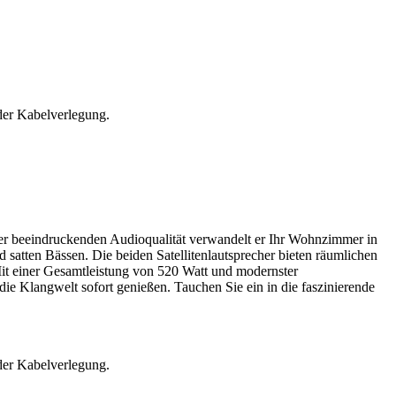
der Kabelverlegung.
er beeindruckenden Audioqualität verwandelt er Ihr Wohnzimmer in
 satten Bässen. Die beiden Satellitenlautsprecher bieten räumlichen
Mit einer Gesamtleistung von 520 Watt und modernster
e Klangwelt sofort genießen. Tauchen Sie ein in die faszinierende
der Kabelverlegung.