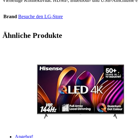
Vielseitige Konnektivität: HDMI-, Bluetooth- und USB-Anschlüsse er
Brand
Besuche den LG-Store
Ähnliche Produkte
Angebot!