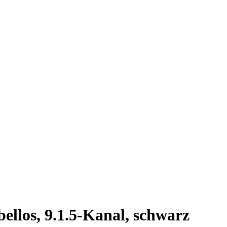
llos, 9.1.5-Kanal, schwarz