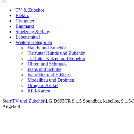
Navigationsmenü
TV & Zubehör
Elektro
Computer
Baumarkt
Spielzeug & Baby
Lebensmittel
Weitere Kategorien
Handy und Zubehör
Tierfutter Hunde und Zubehör
Tierfutter Katzen und Zubehör
Uhren und Schmuck
Jeans und Schuhe
Fahrräder und E-Bikes
Modellbau und Drohnen
Drogerie Artikel
Rfid-Karten
Start
\
TV und Zubehör
\
LG DS95TR 9.1.5 Soundbar, kabellos, 9.1.5-
Angebot!