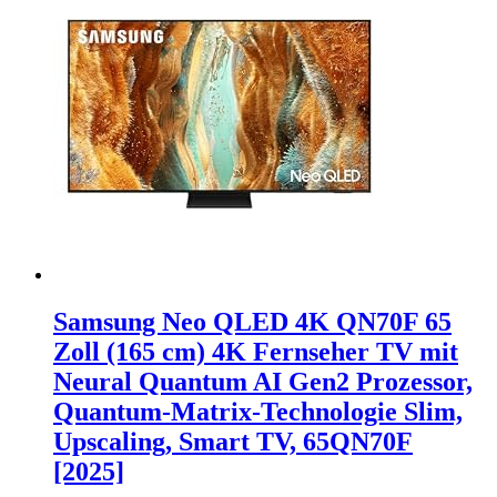
Samsung Neo QLED 4K QN70F 65
Zoll (165 cm) 4K Fernseher TV mit
Neural Quantum AI Gen2 Prozessor,
Quantum-Matrix-Technologie Slim,
Upscaling, Smart TV, 65QN70F
[2025]