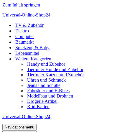
Zum Inhalt springen
Universal-Online-Shop24
TV & Zubehör
Elektro
Computer
Baumarkt
Spielzeug & Baby
Lebensmittel
Weitere Kategorien
Handy und Zubehör
Tierfutter Hunde und Zubehör
Tierfutter Katzen und Zubehör
Uhren und Schmuck
Jeans und Schuhe
Fahrräder und E-Bikes
Modellbau und Drohnen
Drogerie Artikel
Rfid-Karten
Universal-Online-Shop24
Navigationsmenü