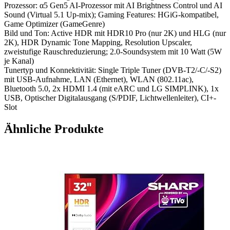
Prozessor: α5 Gen5 AI-Prozessor mit AI Brightness Control und AI
Sound (Virtual 5.1 Up-mix); Gaming Features: HGiG-kompatibel,
Game Optimizer (GameGenre)
Bild und Ton: Active HDR mit HDR10 Pro (nur 2K) und HLG (nur
2K), HDR Dynamic Tone Mapping, Resolution Upscaler,
zweistufige Rauschreduzierung; 2.0-Soundsystem mit 10 Watt (5W
je Kanal)
Tunertyp und Konnektivität: Single Triple Tuner (DVB-T2/-C/-S2)
mit USB-Aufnahme, LAN (Ethernet), WLAN (802.11ac),
Bluetooth 5.0, 2x HDMI 1.4 (mit eARC und LG SIMPLINK), 1x
USB, Optischer Digitalausgang (S/PDIF, Lichtwellenleiter), CI+-
Slot
Ähnliche Produkte