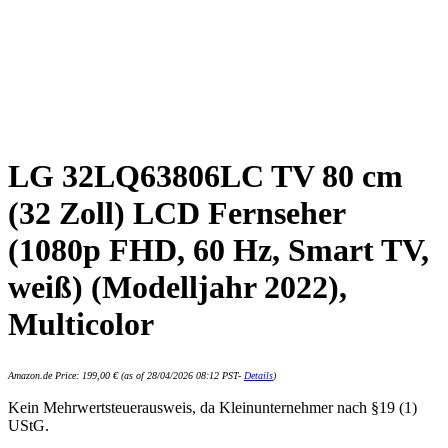
LG 32LQ63806LC TV 80 cm
(32 Zoll) LCD Fernseher
(1080p FHD, 60 Hz, Smart TV,
weiß) (Modelljahr 2022),
Multicolor
Amazon.de Price:
199,00
€
(as of 28/04/2026 08:12 PST-
Details
)
Kein Mehrwertsteuerausweis, da Kleinunternehmer nach §19 (1)
UStG.