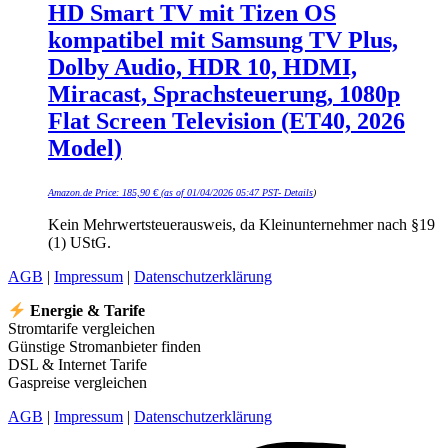
HD Smart TV mit Tizen OS
kompatibel mit Samsung TV Plus,
Dolby Audio, HDR 10, HDMI,
Miracast, Sprachsteuerung, 1080p
Flat Screen Television (ET40, 2026
Model)
Amazon.de Price:
185,90
€
(as of 01/04/2026 05:47 PST-
Details
)
Kein Mehrwertsteuerausweis, da Kleinunternehmer nach §19
(1) UStG.
AGB
|
Impressum
|
Datenschutzerklärung
Energie & Tarife
Stromtarife vergleichen
Günstige Stromanbieter finden
DSL & Internet Tarife
Gaspreise vergleichen
AGB
|
Impressum
|
Datenschutzerklärung