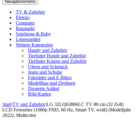
Navigationsmenü
TV & Zubehör
Elektro
Computer
Baumarkt
Spielzeug & Baby
Lebensmittel
Weitere Kategorien
Handy und Zubehör
Tierfutter Hunde und Zubehör
Tierfutter Katzen und Zubehör
Uhren und Schmuck
Jeans und Schuhe
Fahrräder und E-Bikes
Modellbau und Drohnen
Drogerie Artikel
Rfid-Karten
Start
\
TV und Zubehör
\
LG 32LQ63806LC TV 80 cm (32 Zoll)
LCD Fernseher (1080p FHD, 60 Hz, Smart TV, weiß) (Modelljahr
2022), Multicolor