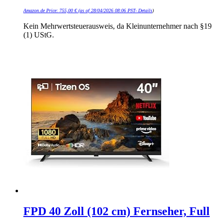
Amazon.de Price:
755,00
€
(as of 28/04/2026 08:06 PST-
Details
)
Kein Mehrwertsteuerausweis, da Kleinunternehmer nach §19
(1) UStG.
FPD 40 Zoll (102 cm) Fernseher, Full