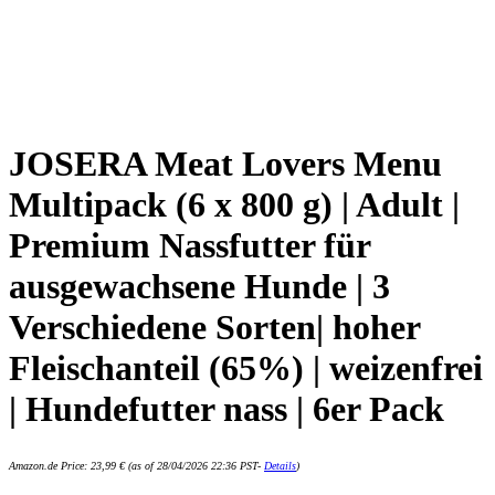
JOSERA Meat Lovers Menu
Multipack (6 x 800 g) | Adult |
Premium Nassfutter für
ausgewachsene Hunde | 3
Verschiedene Sorten| hoher
Fleischanteil (65%) | weizenfrei
| Hundefutter nass | 6er Pack
Amazon.de Price:
23,99
€
(as of 28/04/2026 22:36 PST-
Details
)