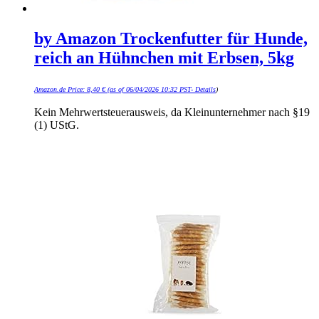
by Amazon Trockenfutter für Hunde,
reich an Hühnchen mit Erbsen, 5kg
Amazon.de Price:
8,40
€
(as of 06/04/2026 10:32 PST-
Details
)
Kein Mehrwertsteuerausweis, da Kleinunternehmer nach §19
(1) UStG.