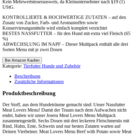
Kein Mehrwertsteuerausweis, da Kleinunternehmer nach §19 (1)
UStG.
KONTROLLIERTE & HOCHWERTIGE ZUTATEN – auf den
Zusatz von Zucker, Farb- und Aromastoffen sowie
Konservierungsmitteln wird einfach komplett verzichtet
BESTES NASSFUTTER – für den Hund mit extra viel Fleisch (65
%)
ABWECHSLUNG IM NAPF – Dieser Multipack enthält alle drei
Sorten Menu mit je zwei Dosen
Bei Amazon Kaufen
Kategorie:
Tierfutter Hunde und Zubehör
Beschreibung
Zusätzliche Informationen
Produktbeschreibung
Der Stoff, aus dem Hundeträume gemacht sind: Unser Nassfutter
Meat Lovers Menu! Damit der Traum nach dem Aufwachen nicht
endet, haben wir unser Josera Meat Lovers Menu Multipack
zusammengestellt. Sechs Dosen mit drei leckeren Fleischmenüs mit
Rind, Huhn, Ente, Schwein und nur besten Zutaten warten auf
Deinen Vierbeiner. Meat Lovers Menu Beef with Potato sowie Meat