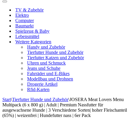
Navigationsmenü
TV & Zubehör
Elektro
Computer
Baumarkt
Spielzeug & Baby
Lebensmittel
Weitere Kategorien
Handy und Zubehör
Tierfutter Hunde und Zubehör
Tierfutter Katzen und Zubehör
Uhren und Schmuck
Jeans und Schuhe
Fahrräder und E-Bikes
Modellbau und Drohnen
Drogerie Artikel
Rfid-Karten
Start
\
Tierfutter Hunde und Zubehör
\
JOSERA Meat Lovers Menu
Multipack (6 x 800 g) | Adult | Premium Nassfutter für
ausgewachsene Hunde | 3 Verschiedene Sorten| hoher Fleischanteil
(65%) | weizenfrei | Hundefutter nass | 6er Pack