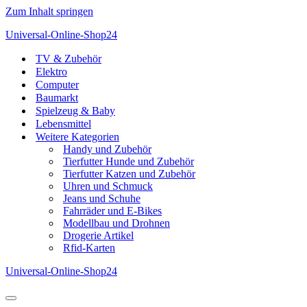
Zum Inhalt springen
Universal-Online-Shop24
TV & Zubehör
Elektro
Computer
Baumarkt
Spielzeug & Baby
Lebensmittel
Weitere Kategorien
Handy und Zubehör
Tierfutter Hunde und Zubehör
Tierfutter Katzen und Zubehör
Uhren und Schmuck
Jeans und Schuhe
Fahrräder und E-Bikes
Modellbau und Drohnen
Drogerie Artikel
Rfid-Karten
Universal-Online-Shop24
Navigationsmenü