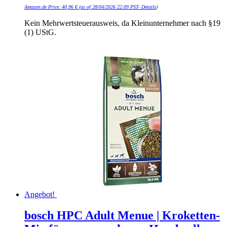
Amazon.de Price:
40,96
€
(as of 28/04/2026 22:09 PST-
Details
)
Kein Mehrwertsteuerausweis, da Kleinunternehmer nach §19
(1) UStG.
Angebot!
bosch HPC Adult Menue | Kroketten-