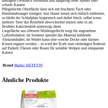
häufigem Gebrauch formstabil und langlebig ohne Splitter oder
scharfe Kanten
Pflegeleichte Oberfläche lässt sich mit feuchtem Tuch oder
Handstaubsauger reinigen: lose Haare lassen sich einfach entfernen,
so bleibt der Schlafplatz hygienisch und duftet frisch, selbst wenn
mehrere Tiere das Reisebett abwechselnd nutzen oder es als
flexibles Kätzchenbett unterwegs dient
Liegefläche aus offenem Weidengeflecht sorgt für angenehme
Luftzirkulation: im Sommer spendet das Material kühlende
Abstandshalter, im Winter kann eine weiche Decke oder kleines
Kissen ergänzt werden – so wird der Korb zum vielseitigen Ruheort
auf Parkett, Fliesen oder Rasen für sensible Welpen und entspannte
Katzen
Brand
Marke: HETFTJN
Ähnliche Produkte