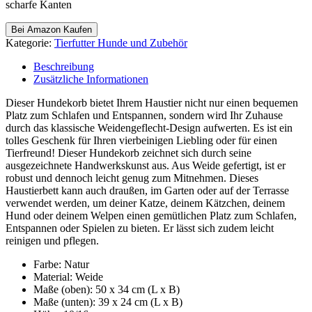
scharfe Kanten
Bei Amazon Kaufen
Kategorie:
Tierfutter Hunde und Zubehör
Beschreibung
Zusätzliche Informationen
Dieser Hundekorb bietet Ihrem Haustier nicht nur einen bequemen
Platz zum Schlafen und Entspannen, sondern wird Ihr Zuhause
durch das klassische Weidengeflecht-Design aufwerten. Es ist ein
tolles Geschenk für Ihren vierbeinigen Liebling oder für einen
Tierfreund! Dieser Hundekorb zeichnet sich durch seine
ausgezeichnete Handwerkskunst aus. Aus Weide gefertigt, ist er
robust und dennoch leicht genug zum Mitnehmen. Dieses
Haustierbett kann auch draußen, im Garten oder auf der Terrasse
verwendet werden, um deiner Katze, deinem Kätzchen, deinem
Hund oder deinem Welpen einen gemütlichen Platz zum Schlafen,
Entspannen oder Spielen zu bieten. Er lässt sich zudem leicht
reinigen und pflegen.
Farbe: Natur
Material: Weide
Maße (oben): 50 x 34 cm (L x B)
Maße (unten): 39 x 24 cm (L x B)