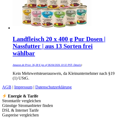
Landfleisch 20 x 400 g Pur Dosen |
Nassfutter | aus 13 Sorten frei
wählbar
Amazon.de Price:
36,38
€
(as of 06/04/2026 10:32 PST-
Details
)
Kein Mehrwertsteuerausweis, da Kleinunternehmer nach §19
(1) UStG.
AGB
|
Impressum
|
Datenschutzerklärung
Energie & Tarife
Stromtarife vergleichen
Günstige Stromanbieter finden
DSL & Internet Tarife
Gaspreise vergleichen