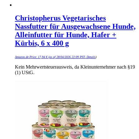
Christopherus Vegetarisches
Nassfutter für Ausgewachsene Hunde,
Alleinfutter für Hunde, Hafer +
Kürbis, 6 x 400 g
Amazon.de Price:
17,94
€
(as of 28/04/2026 22:09 PST-
Details
)
Kein Mehrwertsteuerausweis, da Kleinunternehmer nach §19
(1) UStG.