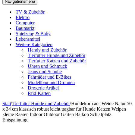
Navigationsmenü
TV & Zubehör
Elektro
Computer
Baumarkt
Spielzeug & Baby
Lebensmittel
Weitere Kategorien
Handy und Zubehör
Tierfutter Hunde und Zubehör
Tierfutter Katzen und Zubehör
Uhren und Schmuck
Jeans und Schuhe
Fahrräder und E-Bikes
Modellbau und Drohnen
Drogerie Artikel
Rfid-Karten
Start
\
Tierfutter Hunde und Zubehör
\
Hundekorb aus Weide Natur 50
x 34 cm klassisch robust leicht tragbar für Hunde Katzen Welpen
kleine Rassen Indoor Outdoor Garten Balkon Schlafplatz
Entspannung