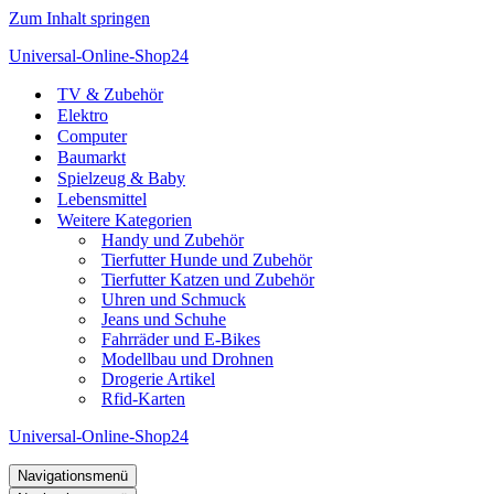
Zum Inhalt springen
Universal-Online-Shop24
TV & Zubehör
Elektro
Computer
Baumarkt
Spielzeug & Baby
Lebensmittel
Weitere Kategorien
Handy und Zubehör
Tierfutter Hunde und Zubehör
Tierfutter Katzen und Zubehör
Uhren und Schmuck
Jeans und Schuhe
Fahrräder und E-Bikes
Modellbau und Drohnen
Drogerie Artikel
Rfid-Karten
Universal-Online-Shop24
Navigationsmenü