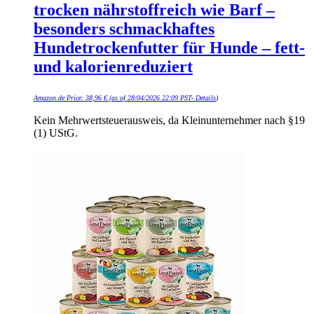
trocken nährstoffreich wie Barf –
besonders schmackhaftes
Hundetrockenfutter für Hunde – fett-
und kalorienreduziert
Amazon.de Price:
38,96
€
(as of 28/04/2026 22:09 PST-
Details
)
Kein Mehrwertsteuerausweis, da Kleinunternehmer nach §19
(1) UStG.