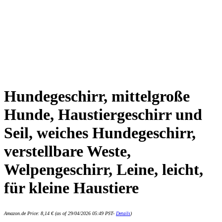
Hundegeschirr, mittelgroße
Hunde, Haustiergeschirr und
Seil, weiches Hundegeschirr,
verstellbare Weste,
Welpengeschirr, Leine, leicht,
für kleine Haustiere
Amazon.de Price:
8,14
€
(as of 29/04/2026 05:49 PST-
Details
)