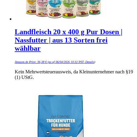
Landfleisch 20 x 400 g Pur Dosen |
Nassfutter | aus 13 Sorten frei
wählbar
Amazon.de Price:
36,38
€
(as of 06/04/2026 10:32 PST-
Details
)
Kein Mehrwertsteuerausweis, da Kleinunternehmer nach §19
(1) UStG.