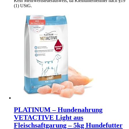
Kein Mehrwertsteuerausweis, da Kleinunternehmer nach §19
(1) UStG.
PLATINUM – Hundenahrung
VETACTIVE Light aus
Fleischsaftgarung – 5kg Hundefutter