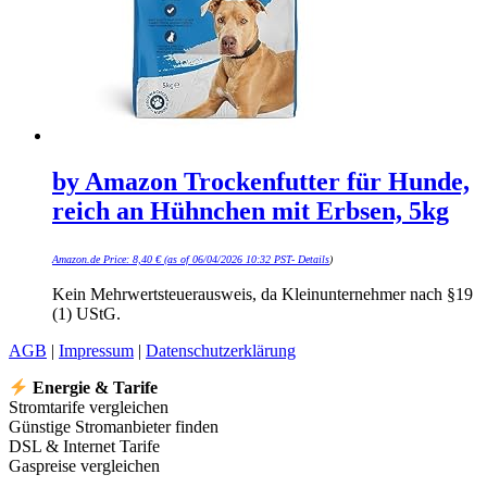
by Amazon Trockenfutter für Hunde,
reich an Hühnchen mit Erbsen, 5kg
Amazon.de Price:
8,40
€
(as of 06/04/2026 10:32 PST-
Details
)
Kein Mehrwertsteuerausweis, da Kleinunternehmer nach §19
(1) UStG.
AGB
|
Impressum
|
Datenschutzerklärung
Energie & Tarife
Stromtarife vergleichen
Günstige Stromanbieter finden
DSL & Internet Tarife
Gaspreise vergleichen