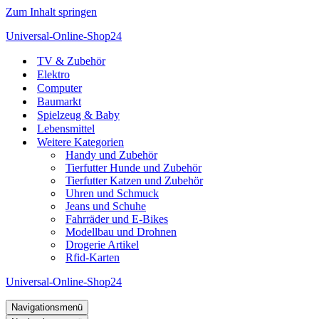
Zum Inhalt springen
Universal-Online-Shop24
TV & Zubehör
Elektro
Computer
Baumarkt
Spielzeug & Baby
Lebensmittel
Weitere Kategorien
Handy und Zubehör
Tierfutter Hunde und Zubehör
Tierfutter Katzen und Zubehör
Uhren und Schmuck
Jeans und Schuhe
Fahrräder und E-Bikes
Modellbau und Drohnen
Drogerie Artikel
Rfid-Karten
Universal-Online-Shop24
Navigationsmenü