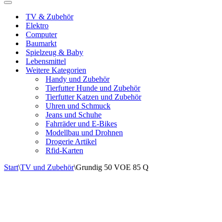
Navigationsmenü
TV & Zubehör
Elektro
Computer
Baumarkt
Spielzeug & Baby
Lebensmittel
Weitere Kategorien
Handy und Zubehör
Tierfutter Hunde und Zubehör
Tierfutter Katzen und Zubehör
Uhren und Schmuck
Jeans und Schuhe
Fahrräder und E-Bikes
Modellbau und Drohnen
Drogerie Artikel
Rfid-Karten
Start
\
TV und Zubehör
\
Grundig 50 VOE 85 Q