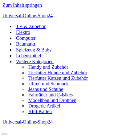
Zum Inhalt springen
Universal-Online-Shop24
TV & Zubehör
Elektro
Computer
Baumarkt
Spielzeug & Baby
Lebensmittel
Weitere Kategorien
Handy und Zubehör
Tierfutter Hunde und Zubehör
Tierfutter Katzen und Zubehör
Uhren und Schmuck
Jeans und Schuhe
Fahrräder und E-Bikes
Modellbau und Drohnen
Drogerie Artikel
Rfid-Karten
Universal-Online-Shop24
Navigationsmenü