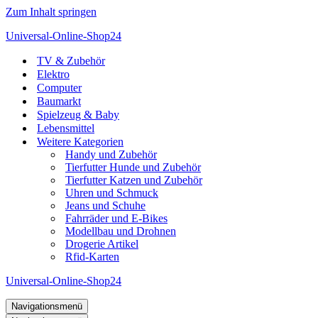
Zum Inhalt springen
Universal-Online-Shop24
TV & Zubehör
Elektro
Computer
Baumarkt
Spielzeug & Baby
Lebensmittel
Weitere Kategorien
Handy und Zubehör
Tierfutter Hunde und Zubehör
Tierfutter Katzen und Zubehör
Uhren und Schmuck
Jeans und Schuhe
Fahrräder und E-Bikes
Modellbau und Drohnen
Drogerie Artikel
Rfid-Karten
Universal-Online-Shop24
Navigationsmenü