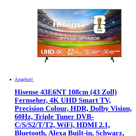
Angebot!
Hisense 43E6NT 108cm (43 Zoll)
Fernseher, 4K UHD Smart TV,
Precision Colour, HDR, Dolby Vision,
60Hz, Triple Tuner DVB-
C/S/S2/T/T2, WiFi, HDMI 2.1,
Bluetooth, Alexa Built-in, Schwarz,