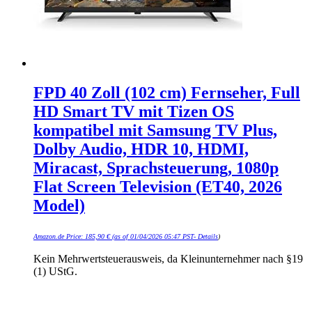
FPD 40 Zoll (102 cm) Fernseher, Full
HD Smart TV mit Tizen OS
kompatibel mit Samsung TV Plus,
Dolby Audio, HDR 10, HDMI,
Miracast, Sprachsteuerung, 1080p
Flat Screen Television (ET40, 2026
Model)
Amazon.de Price:
185,90
€
(as of 01/04/2026 05:47 PST-
Details
)
Kein Mehrwertsteuerausweis, da Kleinunternehmer nach §19
(1) UStG.