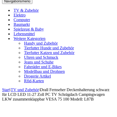
Navigationsmenü
TV & Zubehör
Elektro
Computer
Baumarkt
Spielzeug & Baby
Lebensmittel
Weitere Kategorien
Handy und Zubehör
Tierfutter Hunde und Zubehör
Tierfutter Katzen und Zubehör
Uhren und Schmuck
Jeans und Schuhe
Fahrräder und E-Bikes
Modellbau und Drohnen
Drogerie Artikel
Rfid-Karten
Start
\
TV und Zubehör
\
Drall Fernseher Deckenhalterung schwarz
für LCD LED 11-27 Zoll PC TV Schrägdach Campingwagen
LKW zusammenklappbar VESA 75 100 Modell: L87B