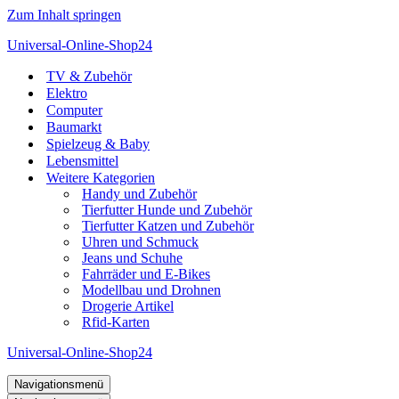
Zum Inhalt springen
Universal-Online-Shop24
TV & Zubehör
Elektro
Computer
Baumarkt
Spielzeug & Baby
Lebensmittel
Weitere Kategorien
Handy und Zubehör
Tierfutter Hunde und Zubehör
Tierfutter Katzen und Zubehör
Uhren und Schmuck
Jeans und Schuhe
Fahrräder und E-Bikes
Modellbau und Drohnen
Drogerie Artikel
Rfid-Karten
Universal-Online-Shop24
Navigationsmenü