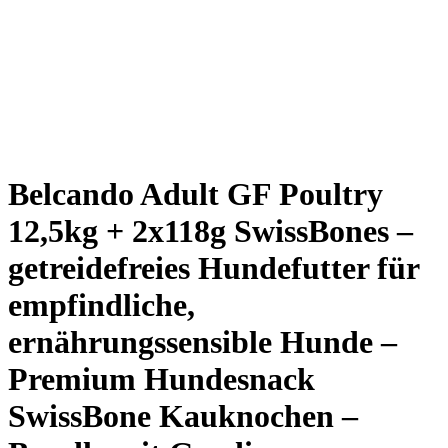
Belcando Adult GF Poultry
12,5kg + 2x118g SwissBones –
getreidefreies Hundefutter für
empfindliche,
ernährungssensible Hunde –
Premium Hundesnack
SwissBone Kauknochen –