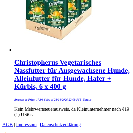
Christopherus Vegetarisches
Nassfutter für Ausgewachsene Hunde,
Alleinfutter für Hunde, Hafer +
Kürbis, 6 x 400 g
Amazon.de Price:
17,94
€
(as of 28/04/2026 22:09 PST-
Details
)
Kein Mehrwertsteuerausweis, da Kleinunternehmer nach §19
(1) UStG.
AGB
|
Impressum
|
Datenschutzerklärung