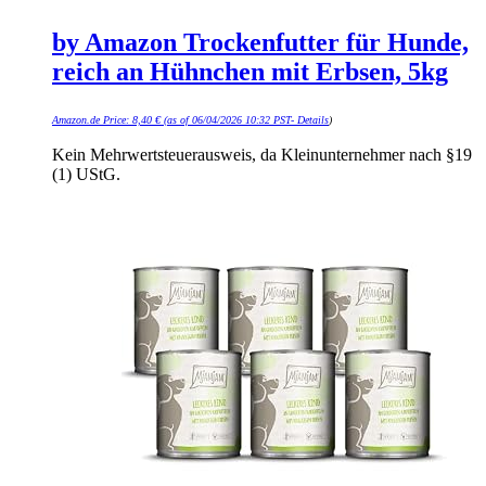
by Amazon Trockenfutter für Hunde,
reich an Hühnchen mit Erbsen, 5kg
Amazon.de Price:
8,40
€
(as of 06/04/2026 10:32 PST-
Details
)
Kein Mehrwertsteuerausweis, da Kleinunternehmer nach §19
(1) UStG.