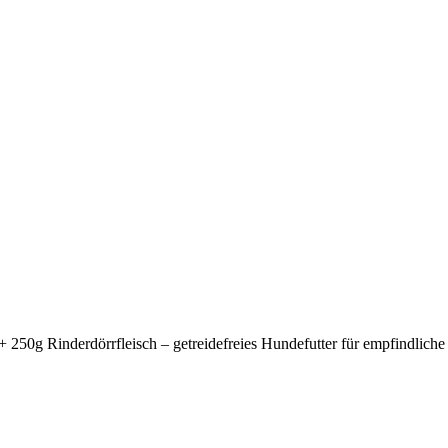
 250g Rinderdörrfleisch – getreidefreies Hundefutter für empfindlic