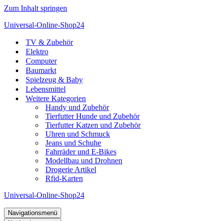
Zum Inhalt springen
Universal-Online-Shop24
TV & Zubehör
Elektro
Computer
Baumarkt
Spielzeug & Baby
Lebensmittel
Weitere Kategorien
Handy und Zubehör
Tierfutter Hunde und Zubehör
Tierfutter Katzen und Zubehör
Uhren und Schmuck
Jeans und Schuhe
Fahrräder und E-Bikes
Modellbau und Drohnen
Drogerie Artikel
Rfid-Karten
Universal-Online-Shop24
Navigationsmenü