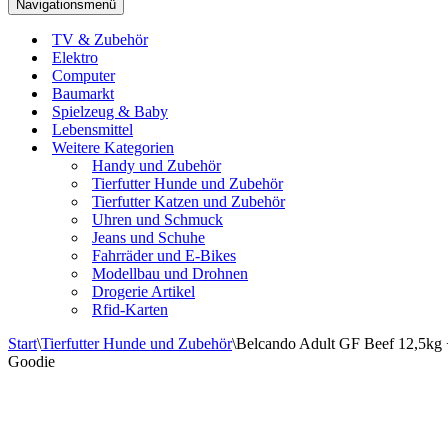
Navigationsmenü
TV & Zubehör
Elektro
Computer
Baumarkt
Spielzeug & Baby
Lebensmittel
Weitere Kategorien
Handy und Zubehör
Tierfutter Hunde und Zubehör
Tierfutter Katzen und Zubehör
Uhren und Schmuck
Jeans und Schuhe
Fahrräder und E-Bikes
Modellbau und Drohnen
Drogerie Artikel
Rfid-Karten
Start
\
Tierfutter Hunde und Zubehör
\
Belcando Adult GF Beef 12,5kg +
Goodie