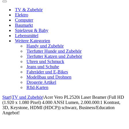
Navigationsmenü
TV & Zubehör
Elektro
Computer
Baumarkt
Spielzeug & Baby
Lebensmittel
Weitere Kategorien
Handy und Zubehör
Tierfutter Hunde und Zubehör
Tierfutter Katzen und Zubehör
Uhren und Schmuck
Jeans und Schuhe
Fahrräder und E-Bikes
Modellbau und Drohnen
Drogerie Artikel
Rfid-Karten
Start
\
TV und Zubehör
\
Acer Vero PL2520i Laser Beamer (Full HD
(1.920 x 1.080 Pixel) 4.000 ANSI Lumen, 2.000.000:1 Kontrast,
3D, Keystone, HDMI (HDCP)) schwarz, Business/Education
Angebot!