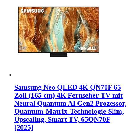
Samsung Neo QLED 4K QN70F 65
Zoll (165 cm) 4K Fernseher TV mit
Neural Quantum AI Gen2 Prozessor,
Quantum-Matrix-Technologie Slim,
Upscaling, Smart TV, 65QN70F
[2025]