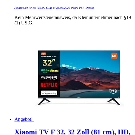
Amazon.de Price:
755,00
€
(as of 28/04/2026 08:06 PST-
Details
)
Kein Mehrwertsteuerausweis, da Kleinunternehmer nach §19
(1) UStG.
Angebot!
Xiaomi TV F 32, 32 Zoll (81 cm), HD,