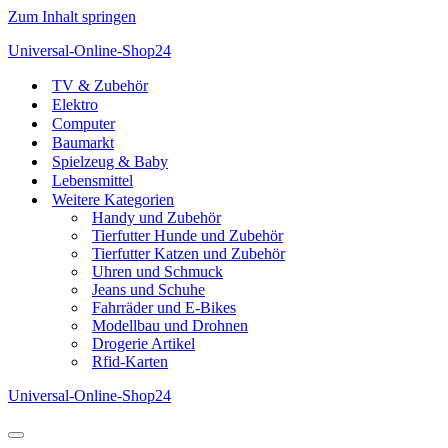
Zum Inhalt springen
Universal-Online-Shop24
TV & Zubehör
Elektro
Computer
Baumarkt
Spielzeug & Baby
Lebensmittel
Weitere Kategorien
Handy und Zubehör
Tierfutter Hunde und Zubehör
Tierfutter Katzen und Zubehör
Uhren und Schmuck
Jeans und Schuhe
Fahrräder und E-Bikes
Modellbau und Drohnen
Drogerie Artikel
Rfid-Karten
Universal-Online-Shop24
Navigationsmenü