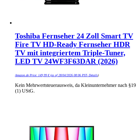
Toshiba Fernseher 24 Zoll Smart TV
Fire TV HD-Ready Fernseher HDR
TV mit integriertem Triple-Tuner,
LED TV 24WF3F63DAR (2026)
Amazon.de Price:
149,99
€
(as of 28/04/2026 08:06 PST-
Details
)
Kein Mehrwertsteuerausweis, da Kleinunternehmer nach §19
(1) UStG.