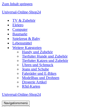
Zum Inhalt springen
Universal-Online-Shop24
TV & Zubehör
Elektro
Computer
Baumarkt
Spielzeug & Baby
Lebensmittel
Weitere Kategorien
Handy und Zubehör
Tierfutter Hunde und Zubehör
Tierfutter Katzen und Zubehör
Uhren und Schmuck
Jeans und Schuhe
Fahrräder und E-Bikes
Modellbau und Drohnen
Drogerie Artikel
Rfid-Karten
Universal-Online-Shop24
Navigationsmenü