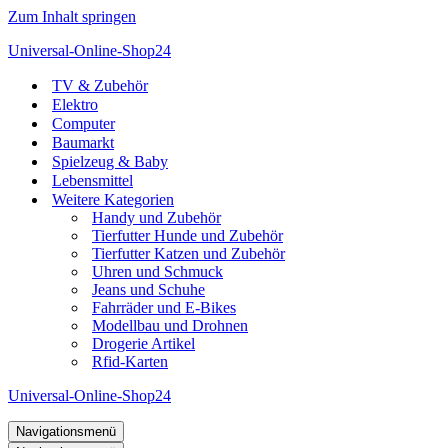
Zum Inhalt springen
Universal-Online-Shop24
TV & Zubehör
Elektro
Computer
Baumarkt
Spielzeug & Baby
Lebensmittel
Weitere Kategorien
Handy und Zubehör
Tierfutter Hunde und Zubehör
Tierfutter Katzen und Zubehör
Uhren und Schmuck
Jeans und Schuhe
Fahrräder und E-Bikes
Modellbau und Drohnen
Drogerie Artikel
Rfid-Karten
Universal-Online-Shop24
Navigationsmenü