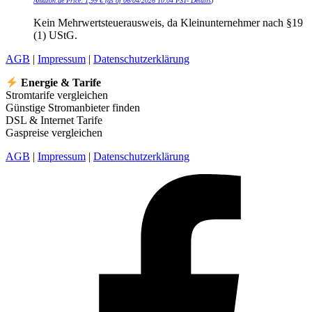
Amazon.de Price:
1,99
€
(as of 06/04/2026 10:04 PST-
Details
)
Kein Mehrwertsteuerausweis, da Kleinunternehmer nach §19
(1) UStG.
AGB
|
Impressum
|
Datenschutzerklärung
Energie & Tarife
Stromtarife vergleichen
Günstige Stromanbieter finden
DSL & Internet Tarife
Gaspreise vergleichen
AGB
|
Impressum
|
Datenschutzerklärung