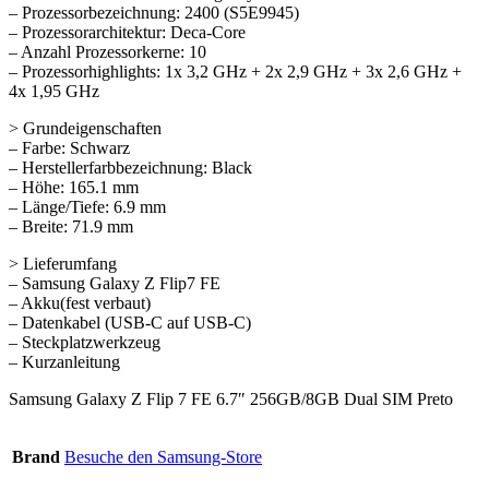
– Prozessorbezeichnung: 2400 (S5E9945)
– Prozessorarchitektur: Deca-Core
– Anzahl Prozessorkerne: 10
– Prozessorhighlights: 1x 3,2 GHz + 2x 2,9 GHz + 3x 2,6 GHz +
4x 1,95 GHz
> Grundeigenschaften
– Farbe: Schwarz
– Herstellerfarbbezeichnung: Black
– Höhe: 165.1 mm
– Länge/Tiefe: 6.9 mm
– Breite: 71.9 mm
> Lieferumfang
– Samsung Galaxy Z Flip7 FE
– Akku(fest verbaut)
– Datenkabel (USB-C auf USB-C)
– Steckplatzwerkzeug
– Kurzanleitung
Samsung Galaxy Z Flip 7 FE 6.7″ 256GB/8GB Dual SIM Preto
Brand
Besuche den Samsung-Store