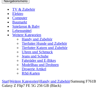
Navigationsmenü
TV & Zubehör
Elektro
Computer
Baumarkt
Spielzeug & Baby
Lebensmittel
Weitere Kategorien
Handy und Zubehör
Tierfutter Hunde und Zubehör
Tierfutter Katzen und Zubehör
Uhren und Schmuck
Jeans und Schuhe
Fahrräder und E-Bikes
Modellbau und Drohnen
Drogerie Artikel
Rfid-Karten
Start
\
Weitere Kategorien
\
Handy und Zubehör
\
Samsung F761B
Galaxy Z Flip7 FE 5G 256 GB (Black)