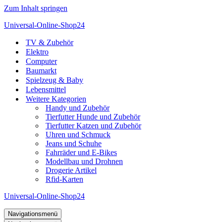
Zum Inhalt springen
Universal-Online-Shop24
TV & Zubehör
Elektro
Computer
Baumarkt
Spielzeug & Baby
Lebensmittel
Weitere Kategorien
Handy und Zubehör
Tierfutter Hunde und Zubehör
Tierfutter Katzen und Zubehör
Uhren und Schmuck
Jeans und Schuhe
Fahrräder und E-Bikes
Modellbau und Drohnen
Drogerie Artikel
Rfid-Karten
Universal-Online-Shop24
Navigationsmenü