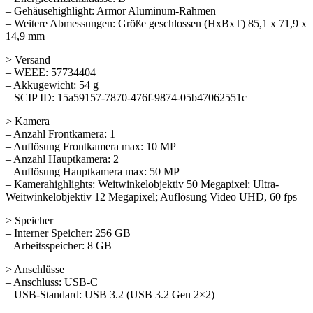
– Gehäusehighlight: Armor Aluminum-Rahmen
– Weitere Abmessungen: Größe geschlossen (HxBxT) 85,1 x 71,9 x
14,9 mm
> Versand
– WEEE: 57734404
– Akkugewicht: 54 g
– SCIP ID: 15a59157-7870-476f-9874-05b47062551c
> Kamera
– Anzahl Frontkamera: 1
– Auflösung Frontkamera max: 10 MP
– Anzahl Hauptkamera: 2
– Auflösung Hauptkamera max: 50 MP
– Kamerahighlights: Weitwinkelobjektiv 50 Megapixel; Ultra-
Weitwinkelobjektiv 12 Megapixel; Auflösung Video UHD, 60 fps
> Speicher
– Interner Speicher: 256 GB
– Arbeitsspeicher: 8 GB
> Anschlüsse
– Anschluss: USB-C
– USB-Standard: USB 3.2 (USB 3.2 Gen 2×2)