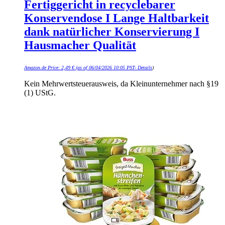
Fertiggericht in recyclebarer
Konservendose I Lange Haltbarkeit
dank natürlicher Konservierung I
Hausmacher Qualität
Amazon.de Price:
2,49
€
(as of 06/04/2026 10:05 PST-
Details
)
Kein Mehrwertsteuerausweis, da Kleinunternehmer nach §19
(1) UStG.