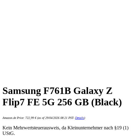
Samsung F761B Galaxy Z
Flip7 FE 5G 256 GB (Black)
Amazon.de Price:
722,99
€
(as of 29/04/2026 08:21 PST-
Details
)
Kein Mehrwertsteuerausweis, da Kleinunternehmer nach §19 (1)
UStG.