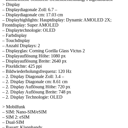
> Display
– Displaydiagonale Zoll: 6.7 –
– Displaydiagonale cm: 17.03 cm
– Displayhighlights: Hauptdisplay: Dynamic AMOLED 2X;
Frontdisplay: Super AMOLED
– Displaytechnologie: OLED
– Farbdisplay
– Touchdisplay
– Anzahl Displays: 2
– Displayglas: Corning Gorilla Glass Victus 2
– Displayauflösung Höhe: 1080 px
– Displayauflösung Breite: 2640 px
– Pixeldichte: 425 ppi
– Bildwiederholungsfrequenz: 120 Hz
– 2. Display Diagonale Zoll: 3.4 –
– 2. Display Diagonale cm: 8.61 cm
– 2. Display Auflösung Höhe: 720 px
– 2. Display Auflösung Breite: 748 px
– 2. Display Technologie: OLED
> Mobilfunk
– SIM: Nano-SIM/eSIM
– SIM 2: eSIM
– Dual-SIM
– Bauart: Klapphandy